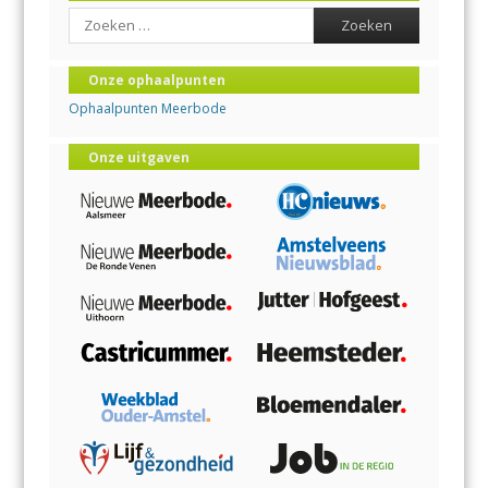
Search
Onze ophaalpunten
Ophaalpunten Meerbode
Onze uitgaven