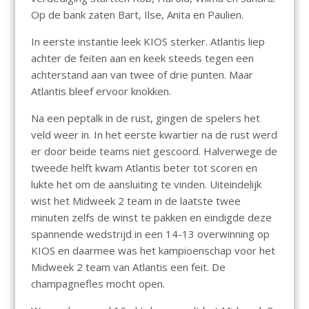
Op de bank zaten Bart, Ilse, Anita en Paulien.
In eerste instantie leek KIOS sterker. Atlantis liep
achter de feiten aan en keek steeds tegen een
achterstand aan van twee of drie punten. Maar
Atlantis bleef ervoor knokken.
Na een peptalk in de rust, gingen de spelers het
veld weer in. In het eerste kwartier na de rust werd
er door beide teams niet gescoord. Halverwege de
tweede helft kwam Atlantis beter tot scoren en
lukte het om de aansluiting te vinden. Uiteindelijk
wist het Midweek 2 team in de laatste twee
minuten zelfs de winst te pakken en eindigde deze
spannende wedstrijd in een 14-13 overwinning op
KIOS en daarmee was het kampioenschap voor het
Midweek 2 team van Atlantis een feit. De
champagnefles mocht open.