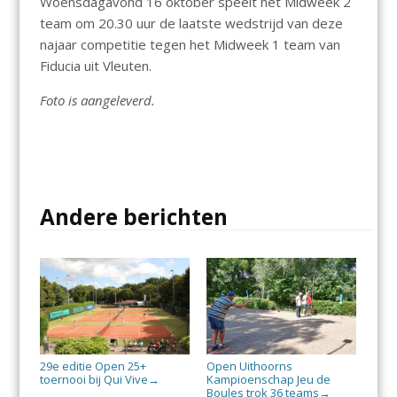
Woensdagavond 16 oktober speelt het Midweek 2
team om 20.30 uur de laatste wedstrijd van deze
najaar competitie tegen het Midweek 1 team van
Fiducia uit Vleuten.
Foto is aangeleverd.
Andere berichten
29e editie Open 25+
Open Uithoorns
toernooi bij Qui Vive
Kampioenschap Jeu de
→
Boules trok 36 teams
→