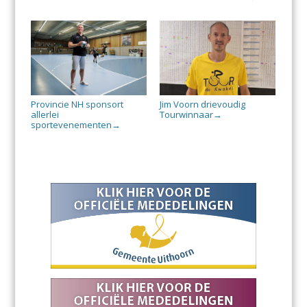
Provincie NH sponsort
Jim Voorn drievoudig
allerlei
Tourwinnaar
→
sportevenementen
→