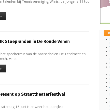
n talenten bij Tennisvereniging Wilnis, de jongens 11 tot
 »
R
NK Stoepranden in De Ronde Venen
 het speelterrein van de basisscholen De Eendracht en
drecht vindt…
 »
esent op Straattheaterfestival
zaterdag 16 juni is er weer het jaarlijkse