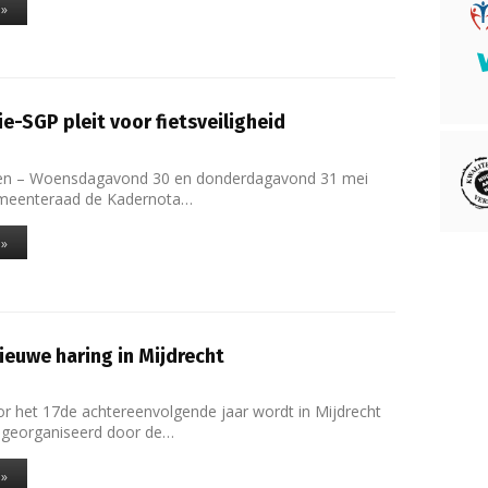
 »
ie-SGP pleit voor fietsveiligheid
en – Woensdagavond 30 en donderdagavond 31 mei
emeenteraad de Kadernota…
 »
ieuwe haring in Mijdrecht
or het 17de achtereenvolgende jaar wordt in Mijdrecht
 georganiseerd door de…
 »