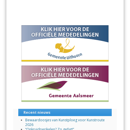
Recent nieuws
Bewaardoosjes van Kunstploeg voor Kunstroute
2026
“Onkruidperikelen? Zo gefixt!”