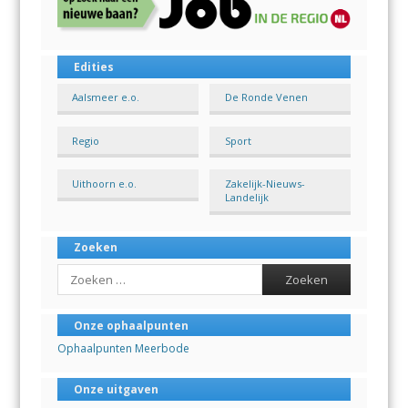
Edities
Aalsmeer e.o.
De Ronde Venen
Regio
Sport
Uithoorn e.o.
Zakelijk-Nieuws-
Landelijk
Zoeken
Search
Onze ophaalpunten
Ophaalpunten Meerbode
Onze uitgaven