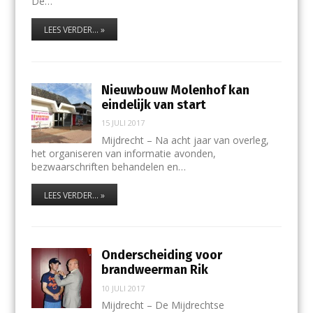
De…
LEES VERDER... »
Nieuwbouw Molenhof kan
eindelijk van start
15 JULI 2017
Mijdrecht – Na acht jaar van overleg,
het organiseren van informatie avonden,
bezwaarschriften behandelen en…
LEES VERDER... »
Onderscheiding voor
brandweerman Rik
10 JULI 2017
Mijdrecht – De Mijdrechtse