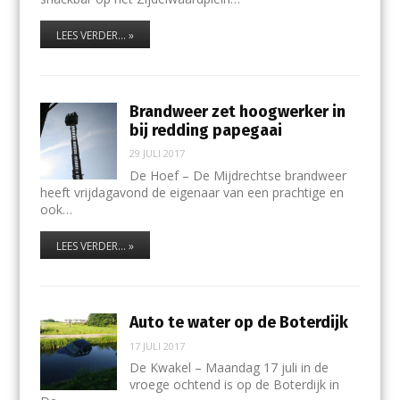
LEES VERDER... »
Brandweer zet hoogwerker in
bij redding papegaai
29 JULI 2017
De Hoef – De Mijdrechtse brandweer
heeft vrijdagavond de eigenaar van een prachtige en
ook…
LEES VERDER... »
Auto te water op de Boterdijk
17 JULI 2017
De Kwakel – Maandag 17 juli in de
vroege ochtend is op de Boterdijk in