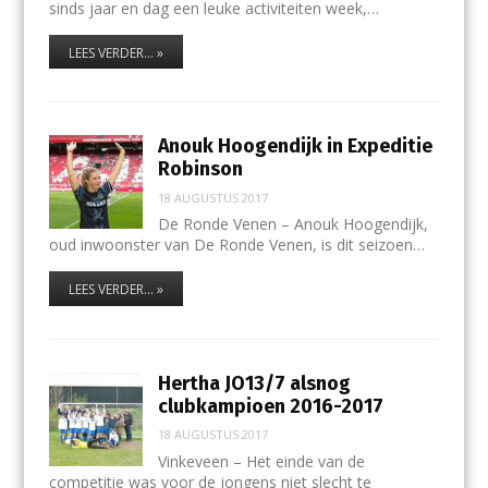
sinds jaar en dag een leuke activiteiten week,…
LEES VERDER... »
Anouk Hoogendijk in Expeditie
Robinson
18 AUGUSTUS 2017
De Ronde Venen – Anouk Hoogendijk,
oud inwoonster van De Ronde Venen, is dit seizoen…
LEES VERDER... »
Hertha JO13/7 alsnog
clubkampioen 2016-2017
18 AUGUSTUS 2017
Vinkeveen – Het einde van de
competitie was voor de jongens niet slecht te