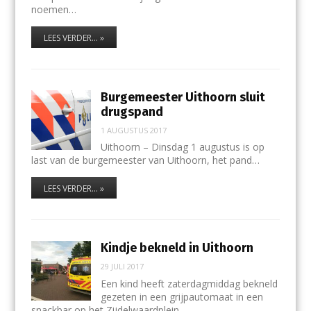
noemen…
LEES VERDER... »
Burgemeester Uithoorn sluit
drugspand
1 AUGUSTUS 2017
Uithoorn – Dinsdag 1 augustus is op
last van de burgemeester van Uithoorn, het pand…
LEES VERDER... »
Kindje bekneld in Uithoorn
29 JULI 2017
Een kind heeft zaterdagmiddag bekneld
gezeten in een grijpautomaat in een
snackbar op het Zijdelwaardplein…