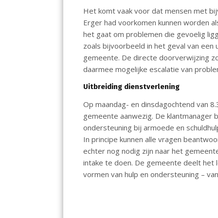
Het komt vaak voor dat mensen met bijv
Erger had voorkomen kunnen worden als
het gaat om problemen die gevoelig ligge
zoals bijvoorbeeld in het geval van een 
gemeente. De directe doorverwijzing zo
daarmee mogelijke escalatie van proble
Uitbreiding dienstverlening
Op maandag- en dinsdagochtend van 8.3
gemeente aanwezig. De klantmanager be
ondersteuning bij armoede en schuldhulp
In principe kunnen alle vragen beantwoor
echter nog nodig zijn naar het gemeente
intake te doen. De gemeente deelt het l
vormen van hulp en ondersteuning – van ‘l