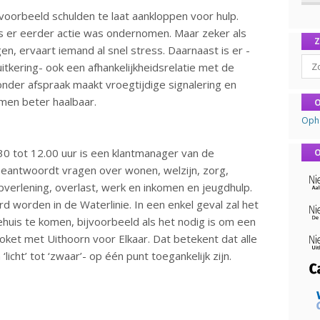
oorbeeld schulden te laat aankloppen voor hulp.
 er eerder actie was ondernomen. Maar zeker als
n, ervaart iemand al snel stress. Daarnaast is er -
Sear
uitkering- ook een afhankelijkheidsrelatie met de
nder afspraak maakt vroegtijdige signalering en
men beter haalbaar.
O
Oph
0 tot 12.00 uur is een klantmanager van de
O
antwoordt vragen over wonen, welzijn, zorg,
verlening, overlast, werk en inkomen en jeugdhulp.
d worden in de Waterlinie. In een enkel geval zal het
huis te komen, bijvoorbeeld als het nodig is om een
oket met Uithoorn voor Elkaar. Dat betekent dat alle
icht’ tot ‘zwaar’- op één punt toegankelijk zijn.