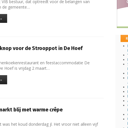
t VIB bestuur, dat optreedt voor de belangen van
in de gemeente…
 »
R
knop voor de Strooppot in De Hoef
nenkoekenrestaurant en feestaccommodatie De
De Hoef is vrijdag 2 maart…
 »
arkt blij met warme crêpe
 was het koud donderdag jl. Het vroor niet alleen vijf