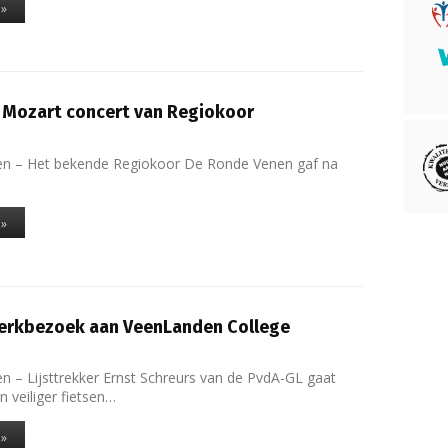
 »
 Mozart concert van Regiokoor
n – Het bekende Regiokoor De Ronde Venen gaf na
 »
erkbezoek aan VeenLanden College
 – Lijsttrekker Ernst Schreurs van de PvdA-GL gaat
 veiliger fietsen…
 »