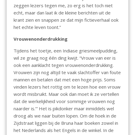
zeggen lezers tegen me, zo erg is het toch niet
echt, maar dan laat ik de kleine berichten uit de
krant zien en snappen ze dat mijn fictieverhaal ook
het echte leven toont.”
Vrouwenonderdrukking
Tijdens het toetje, een Indiase griesmeelpudding,
wil ze graag nog één ding kwijt. “Vrouw van eer is
ook een aanklacht tegen vrouwenonderdrukking.
Vrouwen zijn nog altijd te vaak slachtoffer van foute
mannen en betalen dat met een hoge prijs. Soms
vinden lezers het rottig om te lezen hoe een vrouw
wordt misbruikt. Maar ook dan moet ik ze vertellen
dat de werkelijkheid voor sommige vrouwen nog
naarder is.’” Het is pikdonker maar inmiddels wel
droog als we naar buiten lopen. Om de hoek in de
Zijdstraat liggen bij de Bruna haar boeken zowel in
het Nederlands als het Engels in de winkel. In de