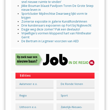
snel nieuwe ruimte te vinden’
Jikke Bouman blaast Paviljoen Toren De Grote Sniep
nieuw leven in
Sportcluster Mijdrechtse Dwarsweg lijkt vorm te
krijgen
Zomerse expositie in galerie KunstRondeVenen
Drie kunstenaars exposeren op Fort bij Nigtevecht
Dagje weg deze zomer? Pak een deelauto!
Vrijwilligers vormen kloppend hart van Filmtheater
Gerrit
De Bertram in Legmeer voorzien van AED
Edities
Aalsmeer e.o.
De Ronde Venen
Regio
Sport
Uithoorn e.o.
Zakelijk-Nieuws-