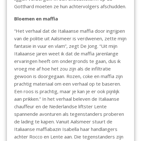
Gotthard moeten ze hun achtervolgers afschudden.
Bloemen en maffia
“Het verhaal dat de Italiaanse maffia door ingrijpen
van de politie uit Aalsmeer is verdwenen, zette mijn
fantasie in vuur en vlam”, zegt De Jong. “Uit mijn
Italiaanse jaren weet ik dat de maffia jarenlange
ervaringen heeft om ondergronds te gaan, dus ik
vroeg me af hoe het zou zijn als de infiltratie
gewoon is doorgegaan. Rozen, coke en maffia zijn
prachtig materiaal om een verhaal op te baseren.
Een roos is prachtig, maar je kan je er ook pijnlijk
aan prikken.” In het verhaal beleven de Italiaanse
chauffeur en de Nederlandse liftster Lente
spannende avonturen als tegenstanders proberen
de lading te kapen. Vanuit Aalsmeer stuurt de
Italiaanse maffiabazin Isabella haar handlangers
achter Rocco en Lente aan. Die tegenstanders zijn