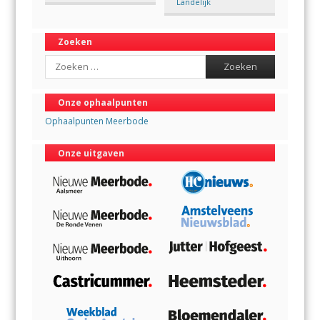
Landelijk
Zoeken
Search
Onze ophaalpunten
Ophaalpunten Meerbode
Onze uitgaven