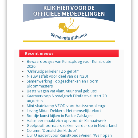
Recent nieuws
Bewaardoosjes van Kunstploeg voor Kunstroute
2026
“Onkruidperikelen? Zo gefixt!”
Nieuw asfalt voor deel van de N201
Samenwerking Topgeschenken en Hoorn
Bloommasters
Bestelwagen vat vlam, vuur snel geblust!
Kaartverkoop Nostalgisch Filmfestival start 20
augustus
Mini-skatekamp VZOD voor basisschooljeugd
Lezing Midas Dekkers: Het menselijk tekort
Rondje kunst kijken in Parkje Calslagen
Aalsmeer maakt zich op voor de Klimaatweek
Geelpoothoornaars rukken verder op in Nederland
Column: ‘Donald denkt door’
Uur U nadert voor KunstRondeVenen: ‘We hopen