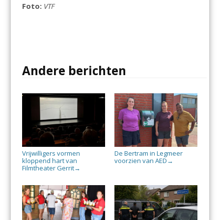
Foto:
VTF
Andere berichten
Vrijwilligers vormen
De Bertram in Legmeer
kloppend hart van
voorzien van AED
→
Filmtheater Gerrit
→