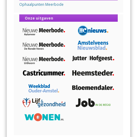
Ophaalpunten Meerbode
Onze uitgaven