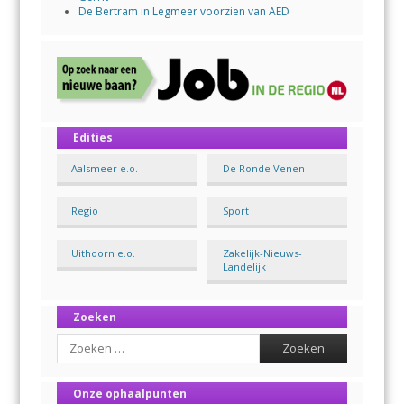
De Bertram in Legmeer voorzien van AED
Edities
Aalsmeer e.o.
De Ronde Venen
Regio
Sport
Uithoorn e.o.
Zakelijk-Nieuws-
Landelijk
Zoeken
Search
Onze ophaalpunten