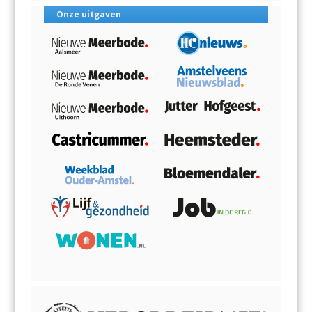
Onze uitgaven