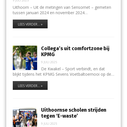
9 JULI 2025
Uithoorn – Uit de metingen van Sensornet – gemeten
tussen januari 2024 en november 2024…
LEES VERDER... »
Collega’s uit comfortzone bij
KPMG
9 JULI 2025
De Kwakel – Sport verbindt, en dat
blijkt tijdens het KPMG Sevens Voetbaltoernooi op de…
LEES VERDER... »
Uithoornse scholen strijden
tegen ‘E-waste’
9 JULI 2025