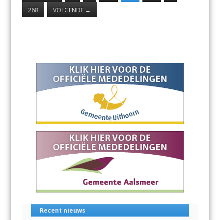
268
VOLGENDE
→
Recent nieuws