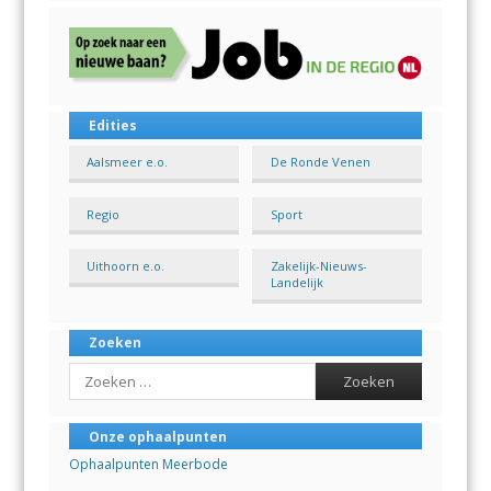
Edities
Aalsmeer e.o.
De Ronde Venen
Regio
Sport
Uithoorn e.o.
Zakelijk-Nieuws-
Landelijk
Zoeken
Search
Onze ophaalpunten
Ophaalpunten Meerbode