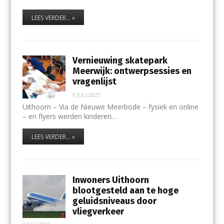
LEES VERDER... »
Vernieuwing skatepark
Meerwijk: ontwerpsessies en
vragenlijst
9 JULI 2025
Uithoorn – Via de Nieuwe Meerbode – fysiek en online
– en flyers werden kinderen…
LEES VERDER... »
Inwoners Uithoorn
blootgesteld aan te hoge
geluidsniveaus door
vliegverkeer