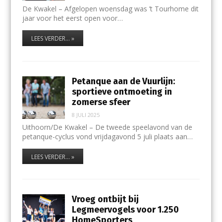
De Kwakel – Afgelopen woensdag was ’t Tourhome dit
jaar voor het eerst open voor…
LEES VERDER... »
Petanque aan de Vuurlijn:
sportieve ontmoeting in
zomerse sfeer
8 JULI 2025
Uithoorn/De Kwakel – De tweede speelavond van de
petanque-cyclus vond vrijdagavond 5 juli plaats aan…
LEES VERDER... »
Vroeg ontbijt bij
Legmeervogels voor 1.250
HomeSporters