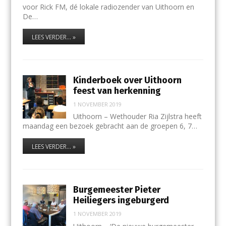
voor Rick FM, dé lokale radiozender van Uithoorn en
De…
LEES VERDER... »
Kinderboek over Uithoorn
feest van herkenning
1 NOVEMBER 2019
Uithoorn – Wethouder Ria Zijlstra heeft
maandag een bezoek gebracht aan de groepen 6, 7…
LEES VERDER... »
Burgemeester Pieter
Heiliegers ingeburgerd
1 NOVEMBER 2019