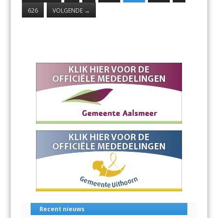
626
VOLGENDE
→
Recent nieuws