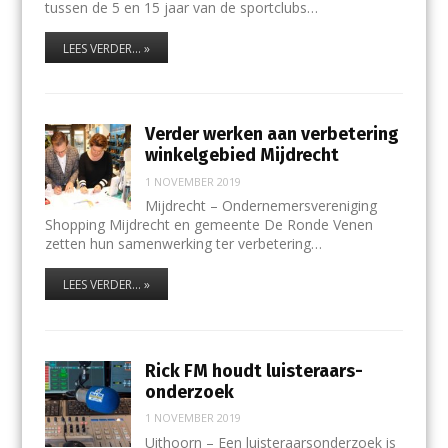
tussen de 5 en 15 jaar van de sportclubs…
LEES VERDER... »
Verder werken aan verbetering
winkelgebied Mijdrecht
1 NOVEMBER 2019
Mijdrecht – Ondernemersvereniging
Shopping Mijdrecht en gemeente De Ronde Venen
zetten hun samenwerking ter verbetering…
LEES VERDER... »
Rick FM houdt luisteraars-
onderzoek
1 NOVEMBER 2019
Uithoorn – Een luisteraarsonderzoek is