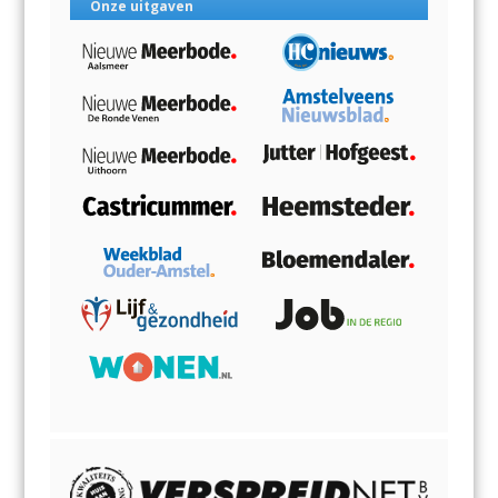
Onze uitgaven