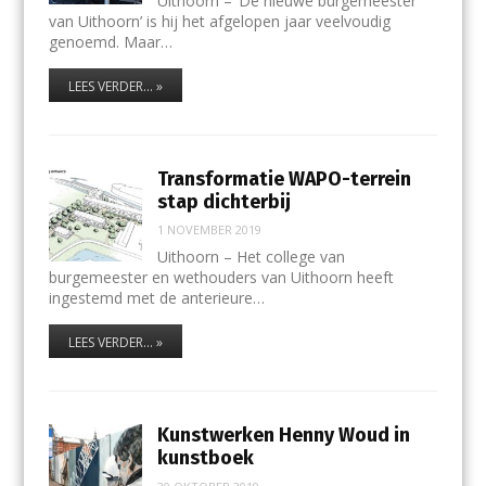
Uithoorn – ‘De nieuwe burgemeester
van Uithoorn’ is hij het afgelopen jaar veelvoudig
genoemd. Maar…
LEES VERDER... »
Transformatie WAPO-terrein
stap dichterbij
1 NOVEMBER 2019
Uithoorn – Het college van
burgemeester en wethouders van Uithoorn heeft
ingestemd met de anterieure…
LEES VERDER... »
Kunstwerken Henny Woud in
kunstboek