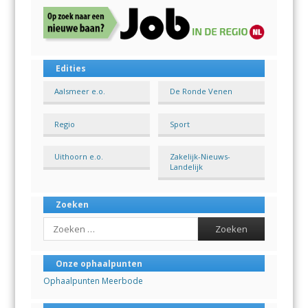
Edities
Aalsmeer e.o.
De Ronde Venen
Regio
Sport
Uithoorn e.o.
Zakelijk-Nieuws-
Landelijk
Zoeken
Search
Onze ophaalpunten
Ophaalpunten Meerbode