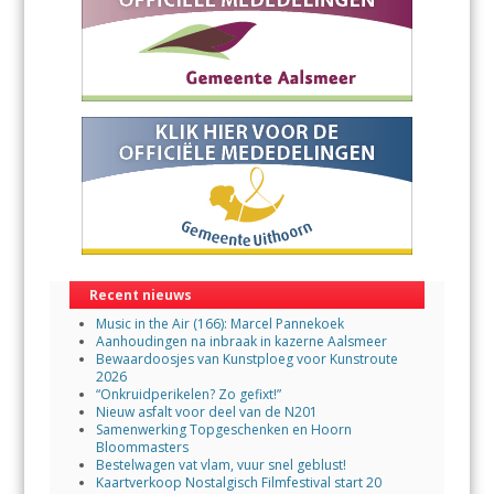
Recent nieuws
Music in the Air (166): Marcel Pannekoek
Aanhoudingen na inbraak in kazerne Aalsmeer
Bewaardoosjes van Kunstploeg voor Kunstroute
2026
“Onkruidperikelen? Zo gefixt!”
Nieuw asfalt voor deel van de N201
Samenwerking Topgeschenken en Hoorn
Bloommasters
Bestelwagen vat vlam, vuur snel geblust!
Kaartverkoop Nostalgisch Filmfestival start 20