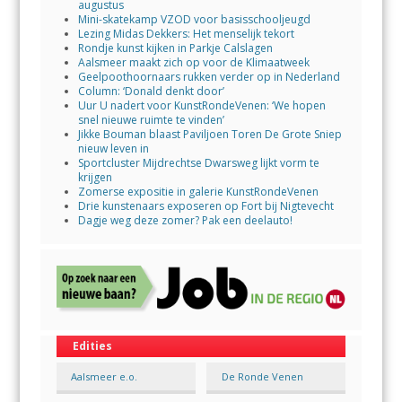
augustus
Mini-skatekamp VZOD voor basisschooljeugd
Lezing Midas Dekkers: Het menselijk tekort
Rondje kunst kijken in Parkje Calslagen
Aalsmeer maakt zich op voor de Klimaatweek
Geelpoothoornaars rukken verder op in Nederland
Column: ‘Donald denkt door’
Uur U nadert voor KunstRondeVenen: ‘We hopen
snel nieuwe ruimte te vinden’
Jikke Bouman blaast Paviljoen Toren De Grote Sniep
nieuw leven in
Sportcluster Mijdrechtse Dwarsweg lijkt vorm te
krijgen
Zomerse expositie in galerie KunstRondeVenen
Drie kunstenaars exposeren op Fort bij Nigtevecht
Dagje weg deze zomer? Pak een deelauto!
Edities
Aalsmeer e.o.
De Ronde Venen