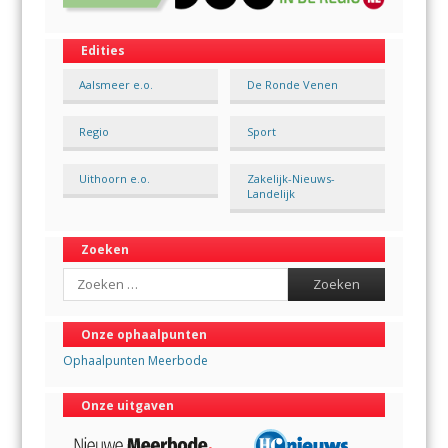
Edities
Aalsmeer e.o.
De Ronde Venen
Regio
Sport
Uithoorn e.o.
Zakelijk-Nieuws-
Landelijk
Zoeken
Search
Onze ophaalpunten
Ophaalpunten Meerbode
Onze uitgaven