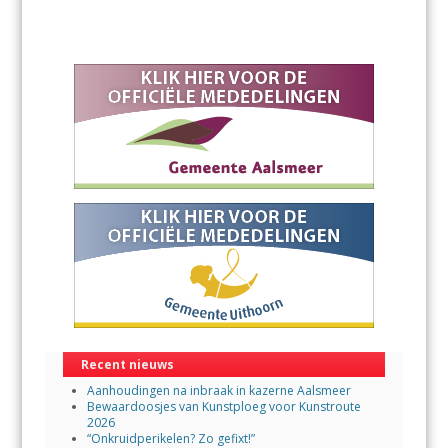
Recent nieuws
Aanhoudingen na inbraak in kazerne Aalsmeer
Bewaardoosjes van Kunstploeg voor Kunstroute
2026
“Onkruidperikelen? Zo gefixt!”