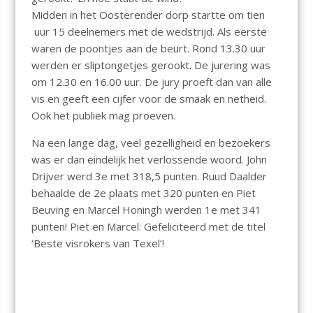
Midden in het Oosterender dorp startte om tien
uur 15 deelnemers met de wedstrijd. Als eerste
waren de poontjes aan de beurt. Rond 13.30 uur
werden er sliptongetjes gerookt. De jurering was
om 12.30 en 16.00 uur. De jury proeft dan van alle
vis en geeft een cijfer voor de smaak en netheid.
Ook het publiek mag proeven.
Na een lange dag, veel gezelligheid en bezoekers
was er dan eindelijk het verlossende woord. John
Drijver werd 3e met 318,5 punten. Ruud Daalder
behaalde de 2e plaats met 320 punten en Piet
Beuving en Marcel Honingh werden 1e met 341
punten! Piet en Marcel: Gefeliciteerd met de titel
‘Beste visrokers van Texel’!