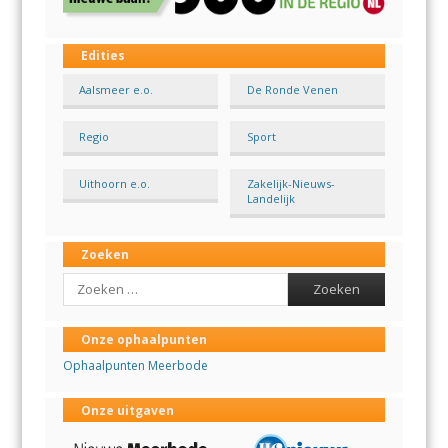
Edities
Aalsmeer e.o.
De Ronde Venen
Regio
Sport
Uithoorn e.o.
Zakelijk-Nieuws-
Landelijk
Zoeken
Search
Onze ophaalpunten
Ophaalpunten Meerbode
Onze uitgaven