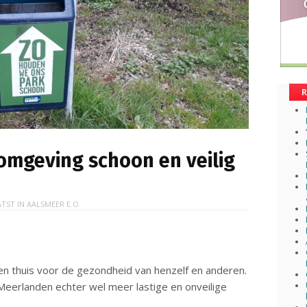
R
mgeving schoon en veilig
TST IN
AALSMEER E.O.
 thuis voor de gezondheid van henzelf en anderen.
eerlanden echter wel meer lastige en onveilige