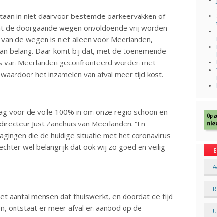
 staan in niet daarvoor bestemde parkeervakken of
 dat de doorgaande wegen onvoldoende vrij worden
n van de wegen is niet alleen voor Meerlanden,
van belang. Daar komt bij dat, met de toenemende
rs van Meerlanden geconfronteerd worden met
 waardoor het inzamelen van afval meer tijd kost.
dag voor de volle 100% in om onze regio schoon en
 directeur Just Zandhuis van Meerlanden. “En
dagingen die de huidige situatie met het coronavirus
chter wel belangrijk dat ook wij zo goed en veilig
E
A
R
et aantal mensen dat thuiswerkt, en doordat de tijd
en, ontstaat er meer afval en aanbod op de
U