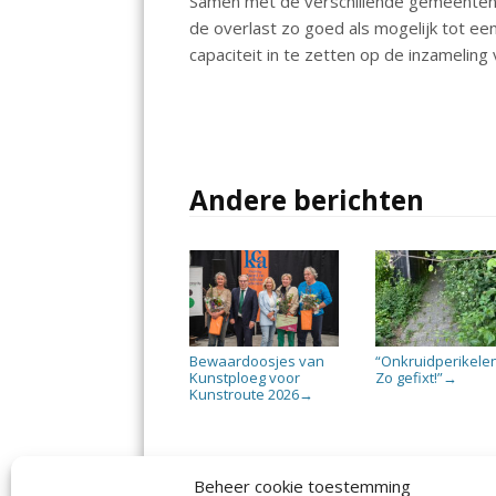
Samen met de verschillende gemeenten 
de overlast zo goed als mogelijk tot e
capaciteit in te zetten op de inzameling 
Andere berichten
Bewaardoosjes van
“Onkruidperikele
Kunstploeg voor
Zo gefixt!”
→
Kunstroute 2026
→
Beheer cookie toestemming