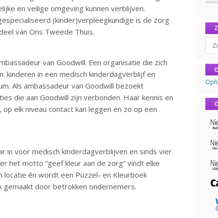
lijke en veilige omgeving kunnen verblijven.
especialiseerd (kinder)verpleegkundige is de zorg
deel van Ons Tweede Thuis.
Sear
mbassadeur van Goodwill. Een organisatie die zich
O
 kinderen in een medisch kinderdagverblijf en
Oph
um. Als ambassadeur van Goodwill bezoekt
es die aan Goodwill zijn verbonden. Haar kennis en
O
, op elk niveau contact kan leggen en zo op een
aar in voor medisch kinderdagverblijven en sinds vier
r het motto “geef kleur aan de zorg” vindt elke
 locatie én wordt een Puzzel- en Kleurboek
lijk gemaakt door betrokken ondernemers.