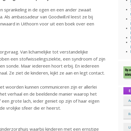
en sprankeling in de ogen en een ander zwaait
. Als ambassadeur van Goodwill.nl leest ze bij
nwaard in Uithoorn voor uit een boek over een
rgvraag. Van lichamelijke tot verstandelijke
hebben een stofwisselingsziekte, een syndroom of zijn
 een sonde. Maar iedereen hoort erbij. En iedereen
al. Ze ziet de kinderen, kijkt ze aan en legt contact.
et woorden kunnen communiceren zijn er allerlei
E
n het verhaal en de beeldende manier waarop het
 een grote lach, ieder geniet op zijn of haar eigen
A
e vrolijke sfeer die er heerst.
R
U
inderzorghuis waarbij kinderen met een ernstige