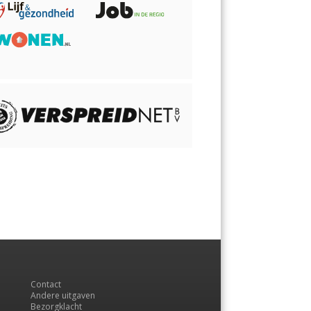
Contact
Andere uitgaven
Bezorgklacht