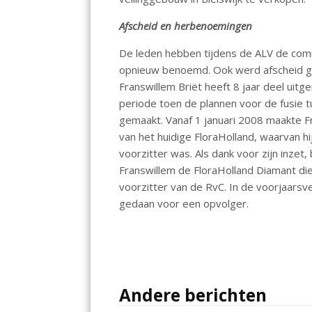
Afscheid en herbenoemingen
De leden hebben tijdens de ALV de comm
opnieuw benoemd. Ook werd afscheid g
Franswillem Briët heeft 8 jaar deel uitg
periode toen de plannen voor de fusie 
gemaakt. Vanaf 1 januari 2008 maakte F
van het huidige FloraHolland, waarvan h
voorzitter was. Als dank voor zijn inzet
Franswillem de FloraHolland Diamant 
voorzitter van de RvC. In de voorjaarsv
gedaan voor een opvolger.
Andere berichten