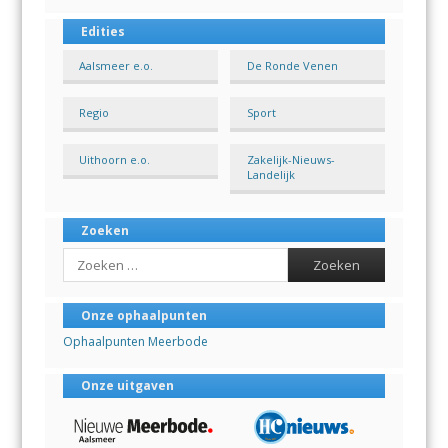
Edities
Aalsmeer e.o.
De Ronde Venen
Regio
Sport
Uithoorn e.o.
Zakelijk-Nieuws-
Landelijk
Zoeken
Search
Onze ophaalpunten
Ophaalpunten Meerbode
Onze uitgaven