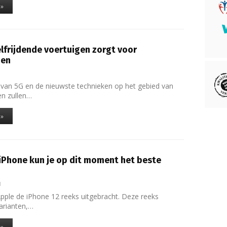
 »
frijdende voertuigen zorgt voor
gen
1
van 5G en de nieuwste technieken op het gebied van
en zullen…
 »
iPhone kun je op dit moment het beste
1
Apple de iPhone 12 reeks uitgebracht. Deze reeks
varianten,…
 »