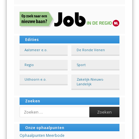
Edities
Aalsmeer e.o.
De Ronde Venen
Regio
Sport
Uithoorn e.o.
Zakelijk-Nieuws-
Landelijk
Zoeken
Search
Onze ophaalpunten
Ophaalpunten Meerbode