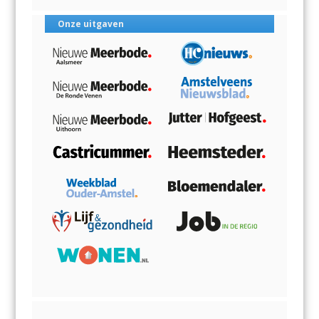
Onze uitgaven