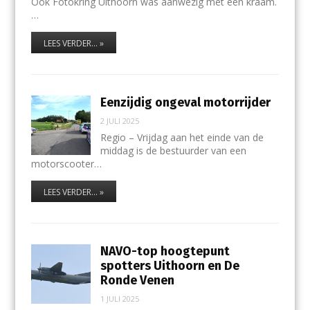
Ook Fotokring Uithoorn was aanwezig met een kraam.
…
LEES VERDER... »
Eenzijdig ongeval motorrijder
2 JULI 2025
Regio – Vrijdag aan het einde van de
middag is de bestuurder van een
motorscooter…
LEES VERDER... »
NAVO-top hoogtepunt
spotters Uithoorn en De
Ronde Venen
1 JULI 2025