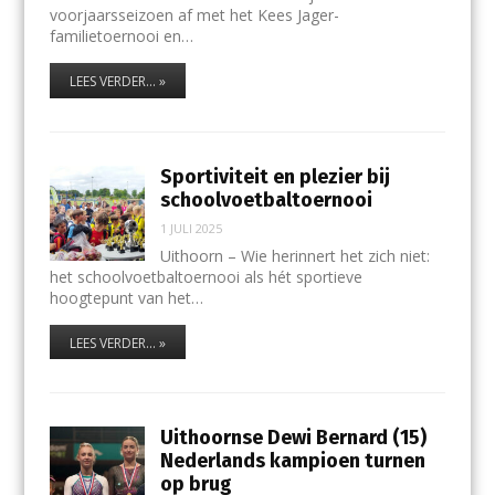
voorjaarsseizoen af met het Kees Jager-
familietoernooi en…
LEES VERDER... »
Sportiviteit en plezier bij
schoolvoetbaltoernooi
1 JULI 2025
Uithoorn – Wie herinnert het zich niet:
het schoolvoetbaltoernooi als hét sportieve
hoogtepunt van het…
LEES VERDER... »
Uithoornse Dewi Bernard (15)
Nederlands kampioen turnen
op brug