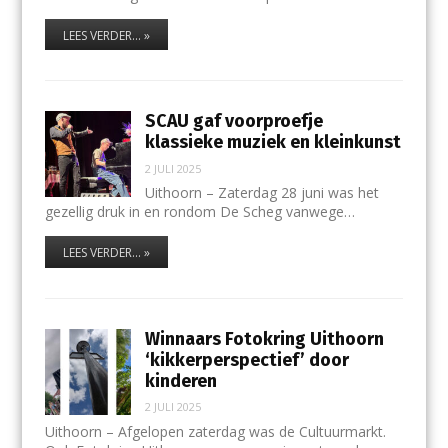
LEES VERDER... »
SCAU gaf voorproefje
klassieke muziek en kleinkunst
2 JULI 2025
Uithoorn – Zaterdag 28 juni was het
gezellig druk in en rondom De Scheg vanwege…
LEES VERDER... »
Winnaars Fotokring Uithoorn
‘kikkerperspectief’ door
kinderen
2 JULI 2025
Uithoorn – Afgelopen zaterdag was de Cultuurmarkt.