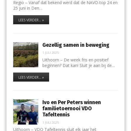
Regio – Vanaf dat bekend werd dat de NAVO-top 24 en
25 juni in Den…
LEES VERDER... »
Gezellig samen in beweging
1 JULI 2025
Uithoorn – De week fris en positief
beginnen? Dat kan! Sluit je aan bij de…
LEES VERDER... »
Ivo en Per Peters winnen
familietoernooi VDO
Tafeltennis
1 JULI 2025
Uithoorn – VDO Tafeltennis sluit elk jaar het