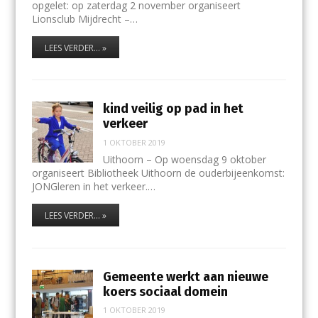
opgelet: op zaterdag 2 november organiseert
Lionsclub Mijdrecht –…
LEES VERDER... »
kind veilig op pad in het
verkeer
1 OKTOBER 2019
Uithoorn – Op woensdag 9 oktober
organiseert Bibliotheek Uithoorn de ouderbijeenkomst:
JONGleren in het verkeer.…
LEES VERDER... »
Gemeente werkt aan nieuwe
koers sociaal domein
1 OKTOBER 2019