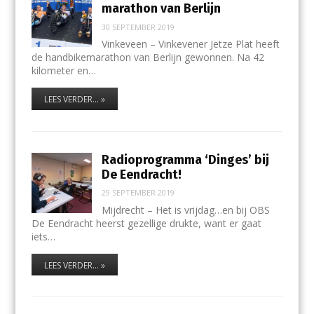
marathon van Berlijn
30 SEPTEMBER 2019
Vinkeveen – Vinkevener Jetze Plat heeft
de handbikemarathon van Berlijn gewonnen. Na 42
kilometer en…
LEES VERDER... »
Radioprogramma ‘Dinges’ bij
De Eendracht!
29 SEPTEMBER 2019
Mijdrecht – Het is vrijdag…en bij OBS
De Eendracht heerst gezellige drukte, want er gaat
iets…
LEES VERDER... »