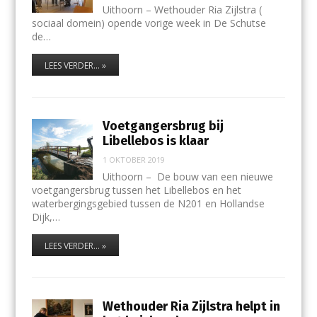
Uithoorn – Wethouder Ria Zijlstra (
sociaal domein) opende vorige week in De Schutse
de…
LEES VERDER... »
Voetgangersbrug bij
Libellebos is klaar
1 OKTOBER 2019
Uithoorn – De bouw van een nieuwe
voetgangersbrug tussen het Libellebos en het
waterbergingsgebied tussen de N201 en Hollandse
Dijk,…
LEES VERDER... »
Wethouder Ria Zijlstra helpt in