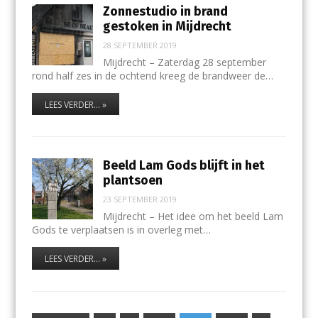
Zonnestudio in brand
gestoken in Mijdrecht
28 SEPTEMBER 2019
Mijdrecht – Zaterdag 28 september
rond half zes in de ochtend kreeg de brandweer de…
LEES VERDER... »
Beeld Lam Gods blijft in het
plantsoen
23 SEPTEMBER 2019
Mijdrecht – Het idee om het beeld Lam
Gods te verplaatsen is in overleg met…
LEES VERDER... »