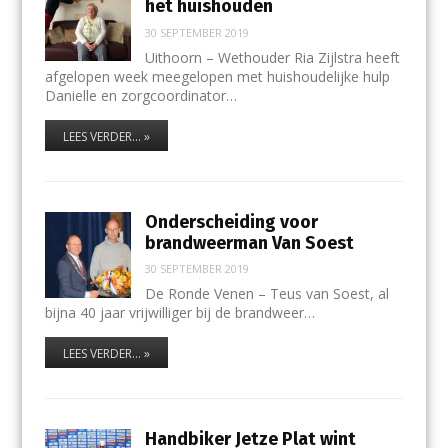
het huishouden
30 SEPTEMBER 2019
Uithoorn – Wethouder Ria Zijlstra heeft
afgelopen week meegelopen met huishoudelijke hulp
Danielle en zorgcoordinator…
LEES VERDER... »
Onderscheiding voor
brandweerman Van Soest
30 SEPTEMBER 2019
De Ronde Venen – Teus van Soest, al
bijna 40 jaar vrijwilliger bij de brandweer…
LEES VERDER... »
Handbiker Jetze Plat wint