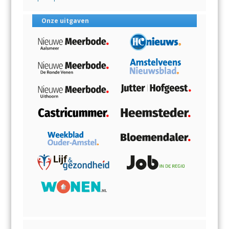
Onze uitgaven