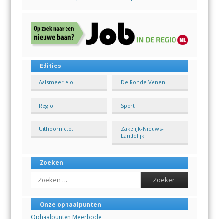
Edities
Aalsmeer e.o.
De Ronde Venen
Regio
Sport
Uithoorn e.o.
Zakelijk-Nieuws-
Landelijk
Zoeken
Search
Onze ophaalpunten
Ophaalpunten Meerbode