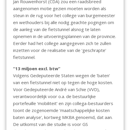
Jan Rouwenhorst (CDA) zou een raadsbreed
aangenomen motie gezien moeten worden als
steun in de rug voor het college van burgemeester
en wethouders bij alle nodig geachte pogingen om
de aanleg van de fietstunnel alsnog te laten
opnemen in de uitvoeringsplannen van de provincie.
Eerder had het college aangegeven zich te zullen
inzetten voor de realisatie van de ‘geschrapte’
fietstunnel.
“13 miljoen excl. btw”
Volgens Gedeputeerde Staten wegen de ‘baten’
van een fietstunnel niet op tegen de hoge kosten.
Voor Gedeputeerde André van Schie (VVD),
verantwoordelijk voor o.a. de bestuurlijke
portefeuille ‘mobiliteit’ en zijn collega-bestuurders
toont de zogenoemde ‘maatschappelijke kosten
baten analyse’, kortweg MKBA genoemd, dat aan.
De uitkomst van die studie is voor GS