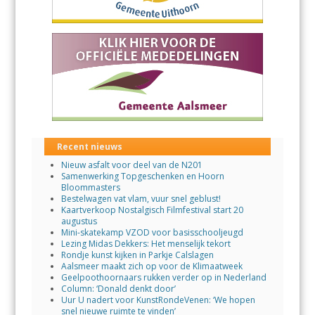
Recent nieuws
Nieuw asfalt voor deel van de N201
Samenwerking Topgeschenken en Hoorn
Bloommasters
Bestelwagen vat vlam, vuur snel geblust!
Kaartverkoop Nostalgisch Filmfestival start 20
augustus
Mini-skatekamp VZOD voor basisschooljeugd
Lezing Midas Dekkers: Het menselijk tekort
Rondje kunst kijken in Parkje Calslagen
Aalsmeer maakt zich op voor de Klimaatweek
Geelpoothoornaars rukken verder op in Nederland
Column: ‘Donald denkt door’
Uur U nadert voor KunstRondeVenen: ‘We hopen
snel nieuwe ruimte te vinden’