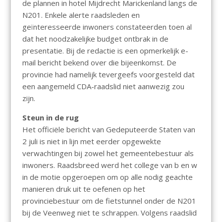
de plannen in hotel Mijdrecht Marickenland langs de
N201. Enkele alerte raadsleden en
geïnteresseerde inwoners constateerden toen al
dat het noodzakelijke budget ontbrak in de
presentatie. Bij de redactie is een opmerkelijk e-
mail bericht bekend over die bijeenkomst. De
provincie had namelijk tevergeefs voorgesteld dat
een aangemeld CDA-raadslid niet aanwezig zou
zijn.
Steun in de rug
Het officiële bericht van Gedeputeerde Staten van
2 juli is niet in lijn met eerder opgewekte
verwachtingen bij zowel het gemeentebestuur als
inwoners. Raadsbreed werd het college van b en w
in de motie opgeroepen om op alle nodig geachte
manieren druk uit te oefenen op het
provinciebestuur om de fietstunnel onder de N201
bij de Veenweg niet te schrappen. Volgens raadslid