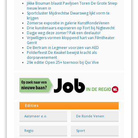
Jikke Bouman blaast Paviljoen Toren De Grote Sniep
nieuw leven in
Sportcluster Mijdrechtse Dwarsweg lijkt vorm te
krijgen
Zomerse expositie in galerie KunstRondeVenen
Drie kunstenaars exposeren op Fort bij Nigtevecht
Dagje weg deze zomer? Pak een deelauto!
Vrijwilligers vormen kloppend hart van Filmtheater
Gerrit
De Bertram in Legmeer voorzien van AED
Polderfeest De Kwakel bewijst kracht als
dorpsevenement
29e editie Open 25+ toernooi bij Qui Vive
Edities
Aalsmeer e.o.
De Ronde Venen
Regio
Sport