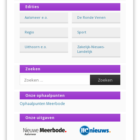
Edities
Aalsmeer e.o.
De Ronde Venen
Regio
Sport
Uithoorn e.o.
Zakelijk-Nieuws-
Landelijk
Zoeken
Search
Onze ophaalpunten
Ophaalpunten Meerbode
Onze uitgaven