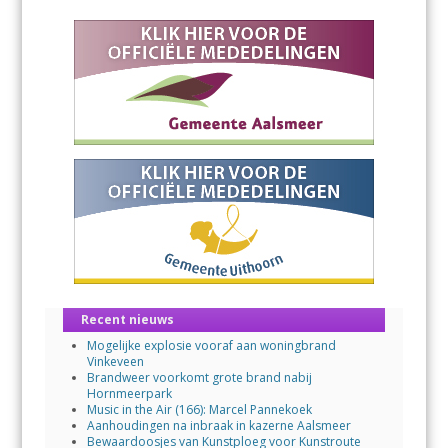
Recent nieuws
Mogelijke explosie vooraf aan woningbrand
Vinkeveen
Brandweer voorkomt grote brand nabij
Hornmeerpark
Music in the Air (166): Marcel Pannekoek
Aanhoudingen na inbraak in kazerne Aalsmeer
Bewaardoosjes van Kunstploeg voor Kunstroute