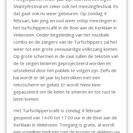
Shantyfestival en zeker ook het meezingfestival. En
dat gaat ook nu weer gebeuren. Op zondag 4
februari, kan jong en oud weer volop meezingen in
het turfschipperscafé in de Boei aan de Kerklaan in
Vinkeveen. Onder begeleiding van het muzikale
combo en de zangers van de Turfschippers zal het
weer tot een grote zeewaardige volkszang komen.
Op grote schermen in de zaal zullen de teksten van
de te zingen liederen geprojecteerd worden en
uitstekend door het publiek te volgen zijn. Zelfs de
hal wordt er dit jaar bij betrokken met een
tekstscherm en geluid. Er wordt twee keer
gepauzeerd om de kelen te smeren en tot rust te
laten komen.
Het Turfschipperscafé is zondag 4 februari
geopend van 14.00 tot 17.00 uur in de Boei aan de
Kerklaan in Vinkeveen. Toegang is gratis, al wordt
een vrijwillige bijdrage (om de kosten te dekken) via