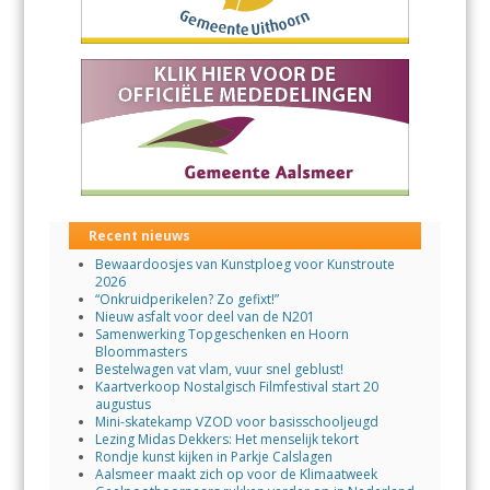
Recent nieuws
Bewaardoosjes van Kunstploeg voor Kunstroute
2026
“Onkruidperikelen? Zo gefixt!”
Nieuw asfalt voor deel van de N201
Samenwerking Topgeschenken en Hoorn
Bloommasters
Bestelwagen vat vlam, vuur snel geblust!
Kaartverkoop Nostalgisch Filmfestival start 20
augustus
Mini-skatekamp VZOD voor basisschooljeugd
Lezing Midas Dekkers: Het menselijk tekort
Rondje kunst kijken in Parkje Calslagen
Aalsmeer maakt zich op voor de Klimaatweek