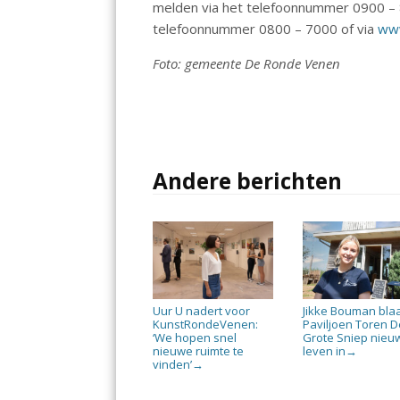
melden via het telefoonnummer 0900 – 
telefoonnummer 0800 – 7000 of via
www
Foto: gemeente De Ronde Venen
Andere berichten
Uur U nadert voor
Jikke Bouman bla
KunstRondeVenen:
Paviljoen Toren D
‘We hopen snel
Grote Sniep nieu
nieuwe ruimte te
leven in
→
vinden’
→