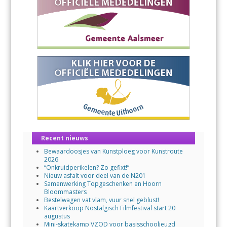
Recent nieuws
Bewaardoosjes van Kunstploeg voor Kunstroute
2026
“Onkruidperikelen? Zo gefixt!”
Nieuw asfalt voor deel van de N201
Samenwerking Topgeschenken en Hoorn
Bloommasters
Bestelwagen vat vlam, vuur snel geblust!
Kaartverkoop Nostalgisch Filmfestival start 20
augustus
Mini-skatekamp VZOD voor basisschooljeugd