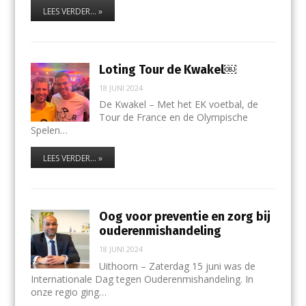
LEES VERDER... »
Loting Tour de Kwakel￼
18 JUNI 2024
De Kwakel – Met het EK voetbal, de
Tour de France en de Olympische
Spelen…
LEES VERDER... »
Oog voor preventie en zorg bij
ouderenmishandeling
18 JUNI 2024
Uithoorn – Zaterdag 15 juni was de
Internationale Dag tegen Ouderenmishandeling. In
onze regio ging…