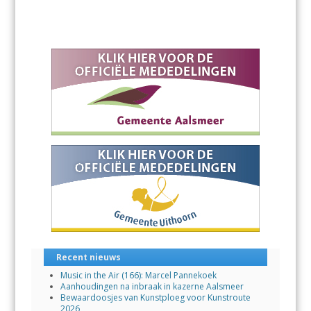
Recent nieuws
Music in the Air (166): Marcel Pannekoek
Aanhoudingen na inbraak in kazerne Aalsmeer
Bewaardoosjes van Kunstploeg voor Kunstroute
2026