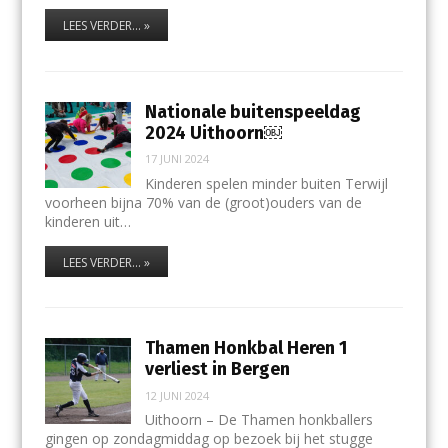
LEES VERDER... »
Nationale buitenspeeldag
2024 Uithoorn￼
17 JUNI 2024
Kinderen spelen minder buiten Terwijl
voorheen bijna 70% van de (groot)ouders van de
kinderen uit…
LEES VERDER... »
Thamen Honkbal Heren 1
verliest in Bergen
12 JUNI 2024
Uithoorn – De Thamen honkballers
gingen op zondagmiddag op bezoek bij het stugge