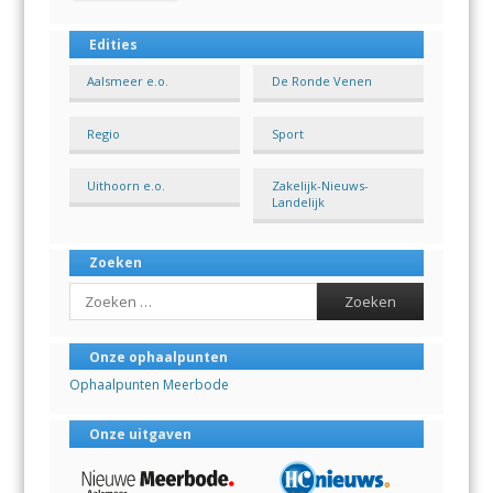
Edities
Aalsmeer e.o.
De Ronde Venen
Regio
Sport
Uithoorn e.o.
Zakelijk-Nieuws-
Landelijk
Zoeken
Search
Onze ophaalpunten
Ophaalpunten Meerbode
Onze uitgaven