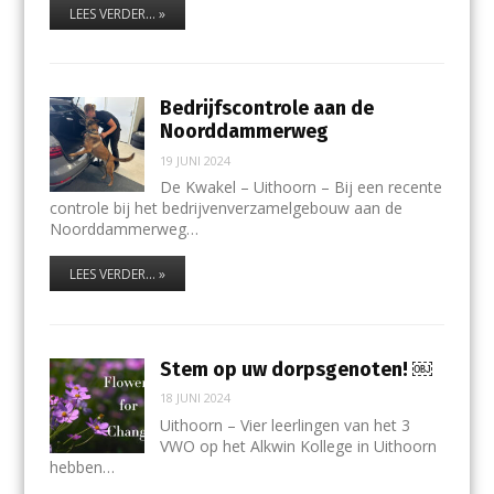
LEES VERDER... »
Bedrijfscontrole aan de
Noorddammerweg
19 JUNI 2024
De Kwakel – Uithoorn – Bij een recente
controle bij het bedrijvenverzamelgebouw aan de
Noorddammerweg…
LEES VERDER... »
Stem op uw dorpsgenoten! ￼
18 JUNI 2024
Uithoorn – Vier leerlingen van het 3
VWO op het Alkwin Kollege in Uithoorn
hebben…