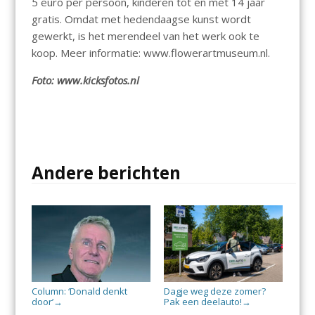
5 euro per persoon, kinderen tot en met 14 jaar
gratis. Omdat met hedendaagse kunst wordt
gewerkt, is het merendeel van het werk ook te
koop. Meer informatie: www.flowerartmuseum.nl.
Foto: www.kicksfotos.nl
Andere berichten
Column: ‘Donald denkt
Dagje weg deze zomer?
door’
Pak een deelauto!
→
→