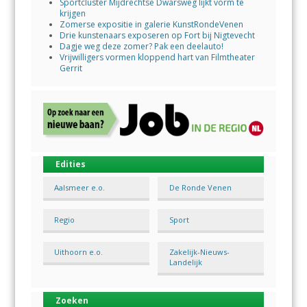
Sportcluster Mijdrechtse Dwarsweg lijkt vorm te
krijgen
Zomerse expositie in galerie KunstRondeVenen
Drie kunstenaars exposeren op Fort bij Nigtevecht
Dagje weg deze zomer? Pak een deelauto!
Vrijwilligers vormen kloppend hart van Filmtheater
Gerrit
Edities
Aalsmeer e.o.
De Ronde Venen
Regio
Sport
Uithoorn e.o.
Zakelijk-Nieuws-
Landelijk
Zoeken