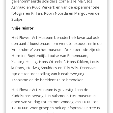
gerenommeerde schilders Cornelis le Mair, Jos
Aanraad en Ruud Verkerk en van de experimentele
fotografen Ki Tan, Robin Noorda en Margot van de
Stolpe.
‘Vrije ruimte’
Het Flower Art Museum benadert elk kwartaal ook
een aantal kunstenaars om werk te exposeren in de
‘vrije ruimte’ van het museum. Deze periode zijn dit
Hermien Buytendijk, Louise van Eenennaam,
Xiaoling Huang, Hans Ottenhof, Hans Rikken, Louis
la Rooy, Hedwig Smulders en Tilly Wils. Daarnaast
zijn de tentoonstelling van kunstbeweging
Tropisme en de beeldentuin te bezoeken.
Het Flower Art Museum is gevestigd aan de
Kudelstaartseweg 1 in Aalsmeer. Het museum is
open van vrijdag tot en met zondag van 10.00 tot
17.00 uur, voor groepen ook op afspraak. Entree is