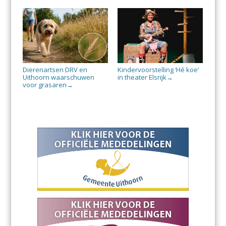
Dierenartsen DRV en
Kindervoorstelling ‘Hé koe’
Uithoorn waarschuwen
in theater Elsrijk
→
voor grasaren
→