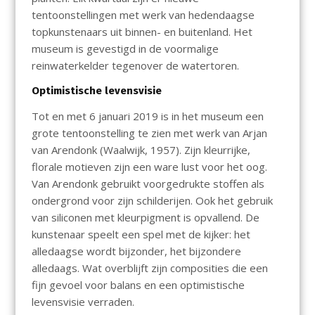
tentoonstellingen met werk van hedendaagse
topkunstenaars uit binnen- en buitenland. Het
museum is gevestigd in de voormalige
reinwaterkelder tegenover de watertoren.
Optimistische levensvisie
Tot en met 6 januari 2019 is in het museum een
grote tentoonstelling te zien met werk van Arjan
van Arendonk (Waalwijk, 1957). Zijn kleurrijke,
florale motieven zijn een ware lust voor het oog.
Van Arendonk gebruikt voorgedrukte stoffen als
ondergrond voor zijn schilderijen. Ook het gebruik
van siliconen met kleurpigment is opvallend. De
kunstenaar speelt een spel met de kijker: het
alledaagse wordt bijzonder, het bijzondere
alledaags. Wat overblijft zijn composities die een
fijn gevoel voor balans en een optimistische
levensvisie verraden.