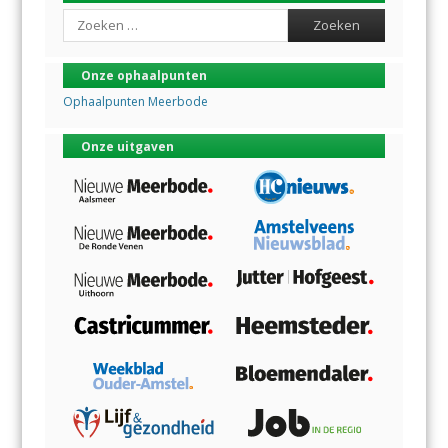
Search
Onze ophaalpunten
Ophaalpunten Meerbode
Onze uitgaven