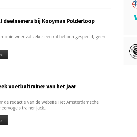
l deelnemers bij Kooyman Polderloop
 mooie weer zal zeker een rol hebben gespeeld, geen
 »
ek voetbaltrainer van het jaar
or de redactie van de website Het Amsterdamsche
meervogels trainer Jack…
 »