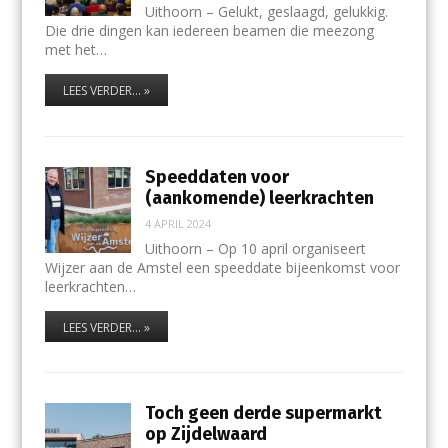
Uithoorn – Gelukt, geslaagd, gelukkig.
Die drie dingen kan iedereen beamen die meezong
met het…
LEES VERDER... »
Speeddaten voor
(aankomende) leerkrachten
4 APRIL 2024
Uithoorn – Op 10 april organiseert
Wijzer aan de Amstel een speeddate bijeenkomst voor
leerkrachten…
LEES VERDER... »
Toch geen derde supermarkt
op Zijdelwaard