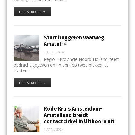
LEES VERDER... »
Start baggeren vaarweg
Amstel ￼
8 APRIL 2024
Regio – Provincie Noord-Holland heeft
opdracht gegeven om in april op twee plekken te
starten…
LEES VERDER... »
Rode Kruis Amsterdam-
Amstelland breidt
contactcirkel in Uithoorn uit
4 APRIL 2024