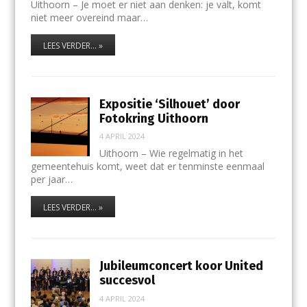
Uithoorn – Je moet er niet aan denken: je valt, komt
niet meer overeind maar…
LEES VERDER... »
Expositie ‘Silhouet’ door
Fotokring Uithoorn
4 APRIL 2024
Uithoorn – Wie regelmatig in het
gemeentehuis komt, weet dat er tenminste eenmaal
per jaar…
LEES VERDER... »
Jubileumconcert koor United
succesvol
4 APRIL 2024