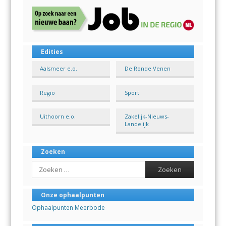
Edities
Aalsmeer e.o.
De Ronde Venen
Regio
Sport
Uithoorn e.o.
Zakelijk-Nieuws-
Landelijk
Zoeken
Search
Onze ophaalpunten
Ophaalpunten Meerbode