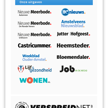
Onze uitgaven