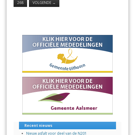
268
VOLGENDE
→
Recent nieuws
Nieuw asfalt voor deel van de N201