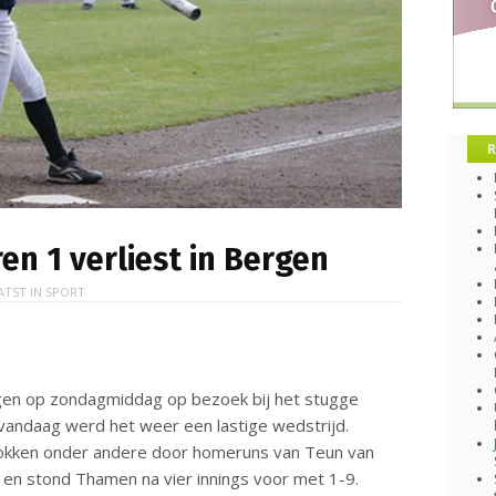
R
n 1 verliest in Bergen
ATST IN
SPORT
gen op zondagmiddag op bezoek bij het stugge
 vandaag werd het weer een lastige wedstrijd.
lokken onder andere door homeruns van Teun van
 en stond Thamen na vier innings voor met 1-9.