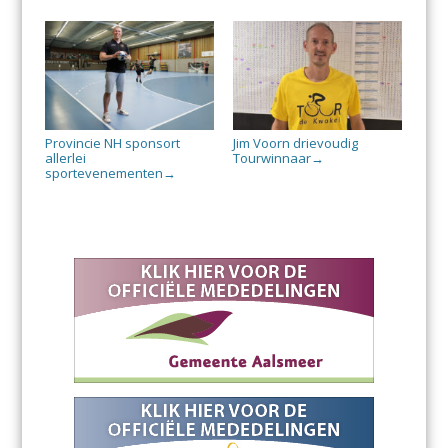
Provincie NH sponsort
Jim Voorn drievoudig
allerlei
Tourwinnaar
→
sportevenementen
→