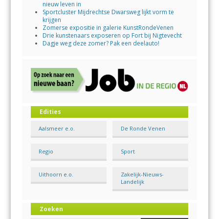
nieuw leven in
Sportcluster Mijdrechtse Dwarsweg lijkt vorm te
krijgen
Zomerse expositie in galerie KunstRondeVenen
Drie kunstenaars exposeren op Fort bij Nigtevecht
Dagje weg deze zomer? Pak een deelauto!
Edities
Aalsmeer e.o.
De Ronde Venen
Regio
Sport
Uithoorn e.o.
Zakelijk-Nieuws-
Landelijk
Zoeken