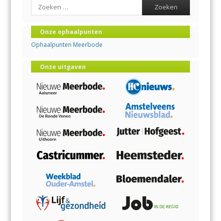
Search
Onze ophaalpunten
Ophaalpunten Meerbode
Onze uitgaven