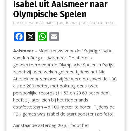
Isabel uit Aalsmeer naar
Olympische Spelen
DOOR
REDACTIE AALSMEER
|
16 JULI 2024
| GEPLAATST IN
SPORT
F
X
W
E
ac
h
m
Aalsmeer –
Mooi nieuws voor de 19-jarige Isabel
e
at
ai
van den Berg uit Aalsmeer. De atlete is
b
s
l
geselecteerd voor de Olympische Spelen in Parijs.
o
A
Nadat zij twee weken geleden tijdens het NK
Atletiek voor senioren vijfde werd op zowel de 100
o
p
als de 200 meter, met ook nog eens twee
k
p
persoonlijke records (11.53 en 23.63 seconden),
heeft zij laten zien bij het Nederlands
estafetteteam 4 x 100 meter te horen. Tijdens de
FBK games was Isabel de startloopster (zie foto).
Aanstaande zaterdag 20 juli loopt het