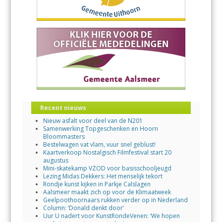
Recent nieuws
Nieuw asfalt voor deel van de N201
Samenwerking Topgeschenken en Hoorn
Bloommasters
Bestelwagen vat vlam, vuur snel geblust!
Kaartverkoop Nostalgisch Filmfestival start 20
augustus
Mini-skatekamp VZOD voor basisschooljeugd
Lezing Midas Dekkers: Het menselijk tekort
Rondje kunst kijken in Parkje Calslagen
Aalsmeer maakt zich op voor de Klimaatweek
Geelpoothoornaars rukken verder op in Nederland
Column: ‘Donald denkt door’
Uur U nadert voor KunstRondeVenen: ‘We hopen