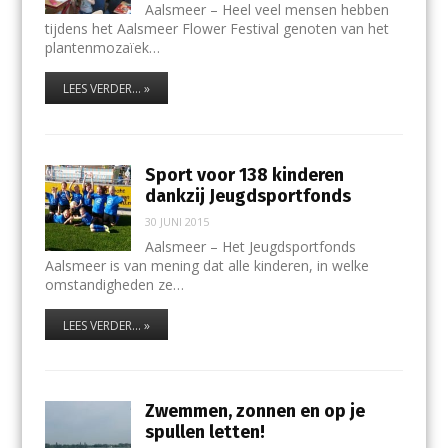
Aalsmeer – Heel veel mensen hebben
tijdens het Aalsmeer Flower Festival genoten van het
plantenmozaïek…
LEES VERDER... »
Sport voor 138 kinderen
dankzij Jeugdsportfonds
30 JUNI 2015
Aalsmeer – Het Jeugdsportfonds
Aalsmeer is van mening dat alle kinderen, in welke
omstandigheden ze…
LEES VERDER... »
Zwemmen, zonnen en op je
spullen letten!