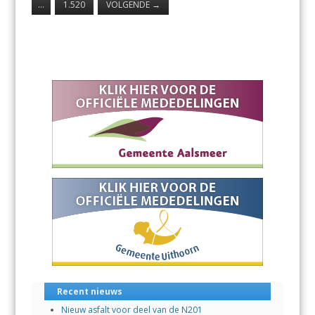
…
1.520
VOLGENDE
→
Recent nieuws
Nieuw asfalt voor deel van de N201