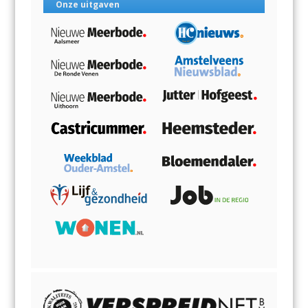
Onze uitgaven