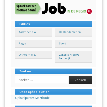
Edities
Aalsmeer e.o.
De Ronde Venen
Regio
Sport
Uithoorn e.o.
Zakelijk-Nieuws-
Landelijk
Zoeken
Search
Onze ophaalpunten
Ophaalpunten Meerbode