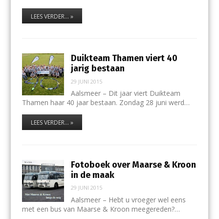
LEES VERDER... »
Duikteam Thamen viert 40
jarig bestaan
29 JUNI 2015
Aalsmeer – Dit jaar viert Duikteam
Thamen haar 40 jaar bestaan. Zondag 28 juni werd…
LEES VERDER... »
Fotoboek over Maarse & Kroon
in de maak
29 JUNI 2015
Aalsmeer – Hebt u vroeger wel eens
met een bus van Maarse & Kroon meegereden?…