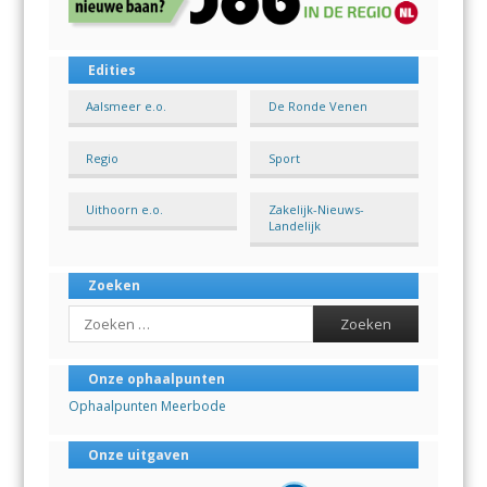
Edities
Aalsmeer e.o.
De Ronde Venen
Regio
Sport
Uithoorn e.o.
Zakelijk-Nieuws-
Landelijk
Zoeken
Search
Onze ophaalpunten
Ophaalpunten Meerbode
Onze uitgaven