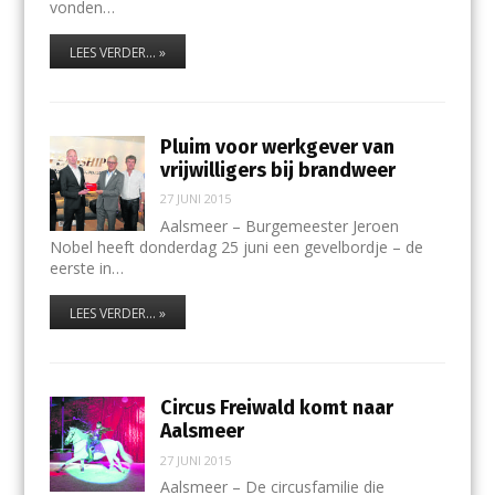
vonden…
LEES VERDER... »
Pluim voor werkgever van
vrijwilligers bij brandweer
27 JUNI 2015
Aalsmeer – Burgemeester Jeroen
Nobel heeft donderdag 25 juni een gevelbordje – de
eerste in…
LEES VERDER... »
Circus Freiwald komt naar
Aalsmeer
27 JUNI 2015
Aalsmeer – De circusfamilie die