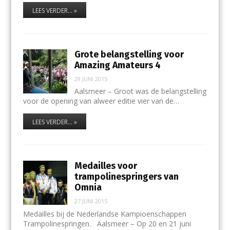
LEES VERDER... »
Grote belangstelling voor
Amazing Amateurs 4
29 JUNI 2015
Aalsmeer – Groot was de belangstelling
voor de opening van alweer editie vier van de…
LEES VERDER... »
Medailles voor
trampolinespringers van
Omnia
27 JUNI 2015
Medailles bij de Nederlandse Kampioenschappen
Trampolinespringen. Aalsmeer – Op 20 en 21 juni