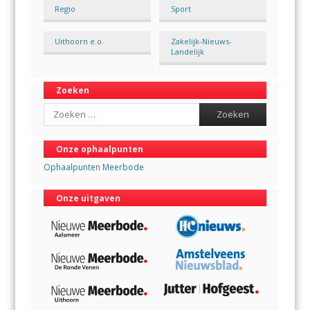
Regio
Sport
Uithoorn e.o.
Zakelijk-Nieuws-
Landelijk
Zoeken
Search
Onze ophaalpunten
Ophaalpunten Meerbode
Onze uitgaven