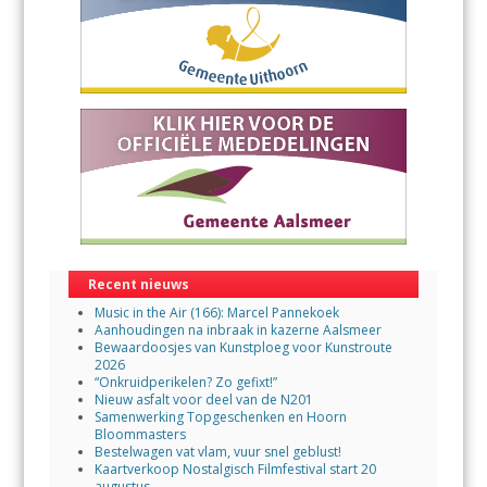
Recent nieuws
Music in the Air (166): Marcel Pannekoek
Aanhoudingen na inbraak in kazerne Aalsmeer
Bewaardoosjes van Kunstploeg voor Kunstroute
2026
“Onkruidperikelen? Zo gefixt!”
Nieuw asfalt voor deel van de N201
Samenwerking Topgeschenken en Hoorn
Bloommasters
Bestelwagen vat vlam, vuur snel geblust!
Kaartverkoop Nostalgisch Filmfestival start 20
augustus