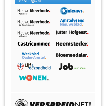
Onze uitgaven