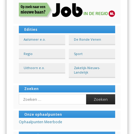
Edities
Aalsmeer e.o.
De Ronde Venen
Regio
Sport
Uithoorn e.o.
Zakelijk-Nieuws-
Landelijk
Zoeken
Search
Onze ophaalpunten
Ophaalpunten Meerbode