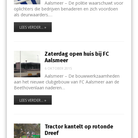
Aalsmeer – De politie waarschuwt voor
oplichters die bedrijven benaderen en zich voordoen
als deurwaarders.…
LEES VERDER... »
Zaterdag open huis bij FC
Aalsmeer
6 OKTOBER 2015
Aalsmeer – De bouwwerkzaamheden
aan het nieuwe clubgebouw van FC Aalsmeer aan de
Beethovenlaan naderen…
LEES VERDER... »
Tractor kantelt op rotonde
Dreef