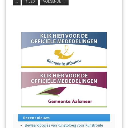
…
1.520
VOLGENDE
→
Recent nieuws
Bewaardoosjes van Kunstploeg voor Kunstroute