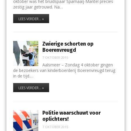
oktober was het bruidspaar Sparnaaij-Mantel precies
zestig jaar getrouwd. Na…
LEES VERDER... »
Zwierige schorten op
Boerenvreugd
7 OKTOBER 2015
Aalsmeer – Zondag 4 oktober gingen
de bezoekers van kinderboerderij Boerenvreugd terug
in de tijd.…
LEES VERDER... »
Politie waarschuwt voor
oplichters!
7 OKTOBER 2015