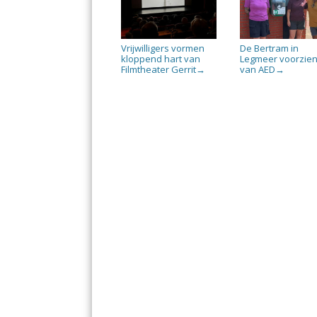
Vrijwilligers vormen
De Bertram in
kloppend hart van
Legmeer voorzie
Filmtheater Gerrit
van AED
→
→