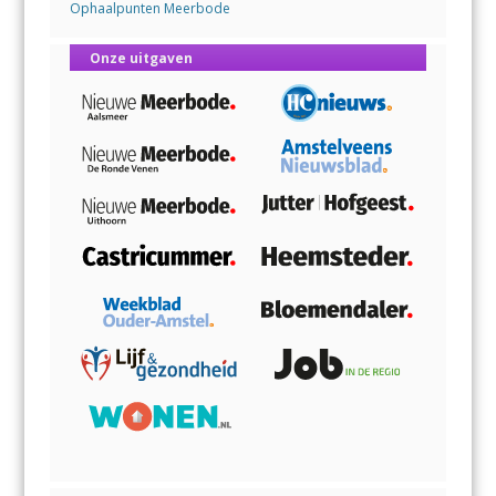
Ophaalpunten Meerbode
Onze uitgaven