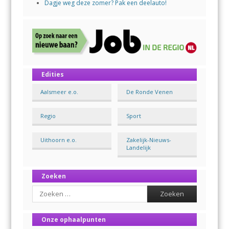
Dagje weg deze zomer? Pak een deelauto!
Edities
Aalsmeer e.o.
De Ronde Venen
Regio
Sport
Uithoorn e.o.
Zakelijk-Nieuws-
Landelijk
Zoeken
Search
Onze ophaalpunten