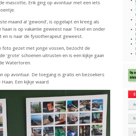
de mascotte, Erik ging op avontuur met een iets
oentje.
ste maand al ‘gewond’, is opgelapt en kreeg als
e haan is op vakantie geweest naar Texel en onder
t en is naar de fysiotherapeut geweest.
 foto gezet met jonge vossen, bezocht de
de ‘grote’ schoenen uitrusten en is een kijkje gaan
 de Watertoren.
an op avontuur. De toegang is gratis en bezoekers
Haan. Een kijkje waard.
E
A
R
U