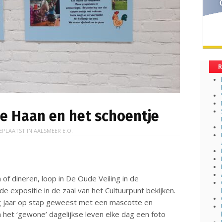
R
de Haan en het schoentje
EPLAATST IN
AALSMEER E.O.
 of dineren, loop in De Oude Veiling in de
e expositie in de zaal van het Cultuurpunt bekijken.
rig jaar op stap geweest met een mascotte en
n het ‘gewone’ dagelijkse leven elke dag een foto