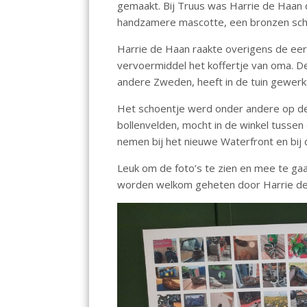
gemaakt. Bij Truus was Harrie de Haan 
o
p
handzamere mascotte, een bronzen sch
k
p
Harrie de Haan raakte overigens de eer
vervoermiddel het koffertje van oma. D
andere Zweden, heeft in de tuin gewerk
Het schoentje werd onder andere op de
bollenvelden, mocht in de winkel tussen 
nemen bij het nieuwe Waterfront en bij
Leuk om de foto’s te zien en mee te ga
worden welkom geheten door Harrie de 