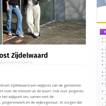
R
ost Zijdelwaard
LAATST IN
UITHOORN E.O.
centrum Zijdelwaard een wijkpost van de gemeente.
unt voor de mensen uit de buurt. Ook voor jongeren.
e het wijkpunt om, samen met de
rs, jongerenwerk en de wijkregisseur, te zorgen dat