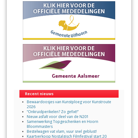
Recent nieuws
Bewaardoosjes van Kunstploeg voor Kunstroute
2026
“Onkruidperikelen? Zo gefixt!”
Nieuw asfalt voor deel van de N201
Samenwerking Topgeschenken en Hoorn
Bloommasters
Bestelwagen vat vlam, vuur snel geblust!
Kaartverkoop Nostalgisch Filmfestival start 20