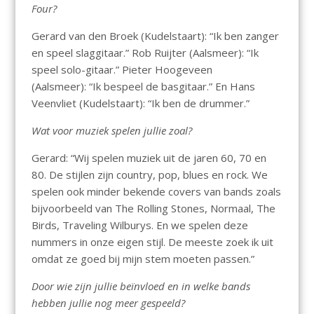
Four?
Gerard van den Broek (Kudelstaart): “Ik ben zanger
en speel slaggitaar.” Rob Ruijter (Aalsmeer): “Ik
speel solo-gitaar.” Pieter Hoogeveen
(Aalsmeer): “Ik bespeel de basgitaar.” En Hans
Veenvliet (Kudelstaart): “Ik ben de drummer.”
Wat voor muziek spelen jullie zoal?
Gerard: “Wij spelen muziek uit de jaren 60, 70 en
80. De stijlen zijn country, pop, blues en rock. We
spelen ook minder bekende covers van bands zoals
bijvoorbeeld van The Rolling Stones, Normaal, The
Birds, Traveling Wilburys. En we spelen deze
nummers in onze eigen stijl. De meeste zoek ik uit
omdat ze goed bij mijn stem moeten passen.”
Door wie zijn jullie beïnvloed en in welke bands
hebben jullie nog meer gespeeld?