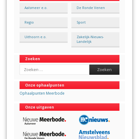
Aalsmeer e.o.
De Ronde Venen
Regio
Sport
Uithoorn e.o.
Zakelijk-Nieuws-
Landelijk
Zoeken
Search
Onze ophaalpunten
Ophaalpunten Meerbode
Onze uitgaven