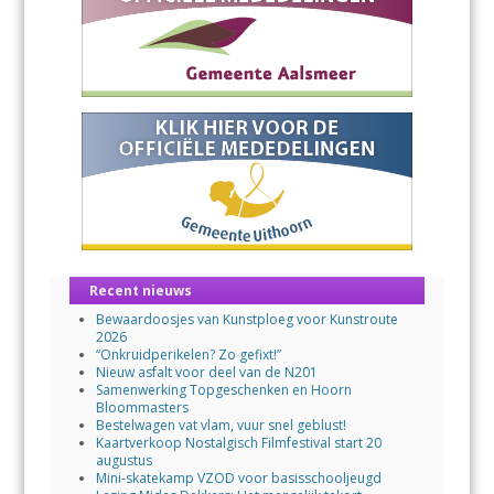
Recent nieuws
Bewaardoosjes van Kunstploeg voor Kunstroute
2026
“Onkruidperikelen? Zo gefixt!”
Nieuw asfalt voor deel van de N201
Samenwerking Topgeschenken en Hoorn
Bloommasters
Bestelwagen vat vlam, vuur snel geblust!
Kaartverkoop Nostalgisch Filmfestival start 20
augustus
Mini-skatekamp VZOD voor basisschooljeugd