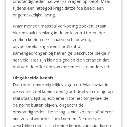
omstandigheden nauwelijks vragen oproept. Maar
tijdens een hittegolf krijgt datzelfde beeld een
ongemakkelijke lading.
Waar mensen massaal verkoeling zoeken, staan
dieren vaak urenlang in de volle zon. Her en der
zoeken koeien de schaarse schaduw op,
bijvoorbeeld langs een slootkant of
samengedrongen bij het enige beschutte plekje in
het veld. Het zijn kleine signalen die verraden dat
ook vee de effecten van extreme hitte ondervindt.
Uitgebreide kennis
Dat roept onvermijdelijk vragen op. Want waar in
de winter veel koeien een groot deel van de tijd op
stal staan, lijkt bij extreme hitte het omgekeerde
de norm: buiten blijven, ongeacht de
omstandigheden. De vraag is niet zozeer of boeren
hun verantwoordelijkheid nemen. De meesten
beschikken over uitgebreide kennis van hun dieren