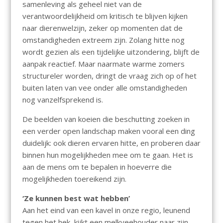
samenleving als geheel niet van de
verantwoordelijkheid om kritisch te blijven kijken
naar dierenwelzijn, zeker op momenten dat de
omstandigheden extreem zijn. Zolang hitte nog
wordt gezien als een tijdelijke uitzondering, blijft de
aanpak reactief. Maar naarmate warme zomers
structureler worden, dringt de vraag zich op of het
buiten laten van vee onder alle omstandigheden
nog vanzelfsprekend is.
De beelden van koeien die beschutting zoeken in
een verder open landschap maken vooral een ding
duidelijk: ook dieren ervaren hitte, en proberen daar
binnen hun mogelijkheden mee om te gaan. Het is
aan de mens om te bepalen in hoeverre die
mogelijkheden toereikend zijn.
‘Ze kunnen best wat hebben’
Aan het eind van een kavel in onze regio, leunend
tegen het hek, kijkt een melkveehouder naar zijn