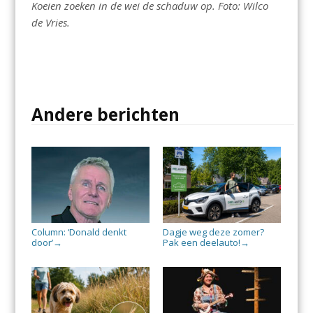
Koeien zoeken in de wei de schaduw op. Foto: Wilco
de Vries.
Andere berichten
Column: ‘Donald denkt
Dagje weg deze zomer?
door’
Pak een deelauto!
→
→