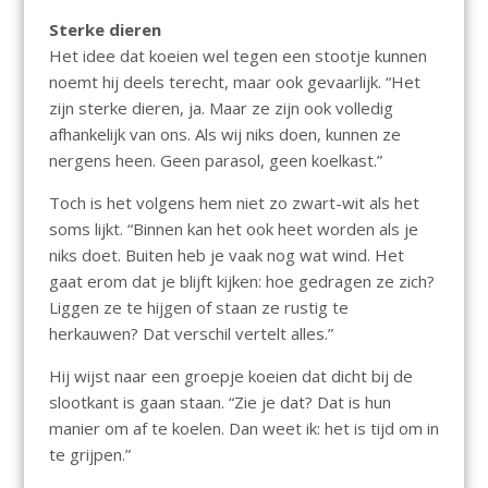
Sterke dieren
Het idee dat koeien wel tegen een stootje kunnen
noemt hij deels terecht, maar ook gevaarlijk. “Het
zijn sterke dieren, ja. Maar ze zijn ook volledig
afhankelijk van ons. Als wij niks doen, kunnen ze
nergens heen. Geen parasol, geen koelkast.”
Toch is het volgens hem niet zo zwart-wit als het
soms lijkt. “Binnen kan het ook heet worden als je
niks doet. Buiten heb je vaak nog wat wind. Het
gaat erom dat je blijft kijken: hoe gedragen ze zich?
Liggen ze te hijgen of staan ze rustig te
herkauwen? Dat verschil vertelt alles.”
Hij wijst naar een groepje koeien dat dicht bij de
slootkant is gaan staan. “Zie je dat? Dat is hun
manier om af te koelen. Dan weet ik: het is tijd om in
te grijpen.”