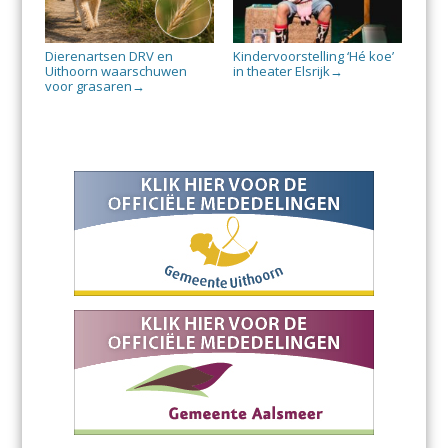
Dierenartsen DRV en
Kindervoorstelling ‘Hé koe’
Uithoorn waarschuwen
in theater Elsrijk
→
voor grasaren
→