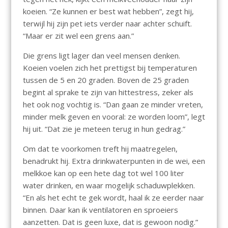
koeien. “Ze kunnen er best wat hebben”, zegt hij,
terwijl hij zijn pet iets verder naar achter schuift.
“Maar er zit wel een grens aan.”
Die grens ligt lager dan veel mensen denken.
Koeien voelen zich het prettigst bij temperaturen
tussen de 5 en 20 graden. Boven de 25 graden
begint al sprake te zijn van hittestress, zeker als
het ook nog vochtig is. “Dan gaan ze minder vreten,
minder melk geven en vooral: ze worden loom”, legt
hij uit. “Dat zie je meteen terug in hun gedrag.”
Om dat te voorkomen treft hij maatregelen,
benadrukt hij. Extra drinkwaterpunten in de wei, een
melkkoe kan op een hete dag tot wel 100 liter
water drinken, en waar mogelijk schaduwplekken.
“En als het echt te gek wordt, haal ik ze eerder naar
binnen. Daar kan ik ventilatoren en sproeiers
aanzetten. Dat is geen luxe, dat is gewoon nodig.”