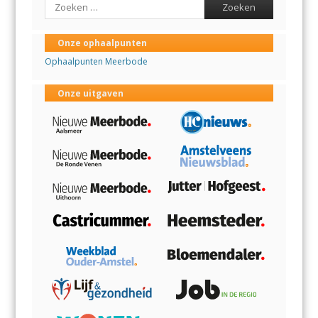
Search
Onze ophaalpunten
Ophaalpunten Meerbode
Onze uitgaven