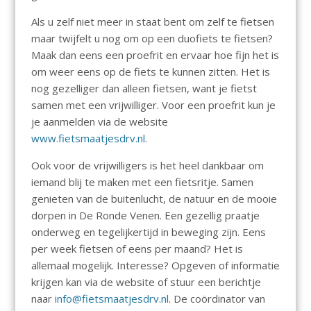
Als u zelf niet meer in staat bent om zelf te fietsen
maar twijfelt u nog om op een duofiets te fietsen?
Maak dan eens een proefrit en ervaar hoe fijn het is
om weer eens op de fiets te kunnen zitten. Het is
nog gezelliger dan alleen fietsen, want je fietst
samen met een vrijwilliger. Voor een proefrit kun je
je aanmelden via de website
www.fietsmaatjesdrv.nl
.
Ook voor de vrijwilligers is het heel dankbaar om
iemand blij te maken met een fietsritje. Samen
genieten van de buitenlucht, de natuur en de mooie
dorpen in De Ronde Venen. Een gezellig praatje
onderweg en tegelijkertijd in beweging zijn. Eens
per week fietsen of eens per maand? Het is
allemaal mogelijk. Interesse? Opgeven of informatie
krijgen kan via de website of stuur een berichtje
naar
info@fietsmaatjesdrv.nl
. De coördinator van