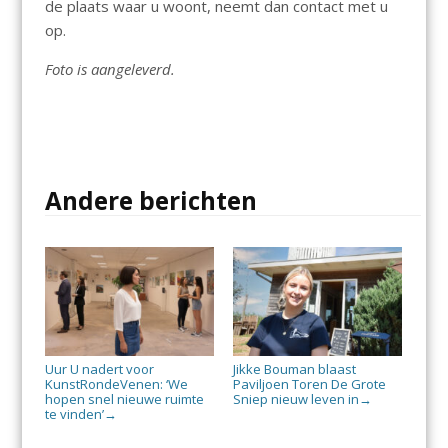
de plaats waar u woont, neemt dan contact met u
op.
Foto is aangeleverd.
Andere berichten
Uur U nadert voor
Jikke Bouman blaast
KunstRondeVenen: ‘We
Paviljoen Toren De Grote
hopen snel nieuwe ruimte
Sniep nieuw leven in
→
te vinden’
→