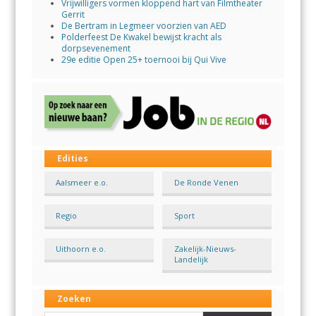
Vrijwilligers vormen kloppend hart van Filmtheater
Gerrit
De Bertram in Legmeer voorzien van AED
Polderfeest De Kwakel bewijst kracht als
dorpsevenement
29e editie Open 25+ toernooi bij Qui Vive
Edities
Aalsmeer e.o.
De Ronde Venen
Regio
Sport
Uithoorn e.o.
Zakelijk-Nieuws-
Landelijk
Zoeken