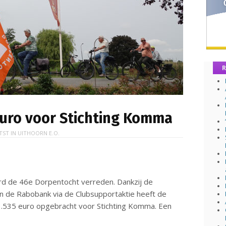
R
euro voor Stichting Komma
TST IN
UITHOORN E.O.
rd de 46e Dorpentocht verreden. Dankzij de
n de Rabobank via de Clubsupportaktie heeft de
3.535 euro opgebracht voor Stichting Komma. Een