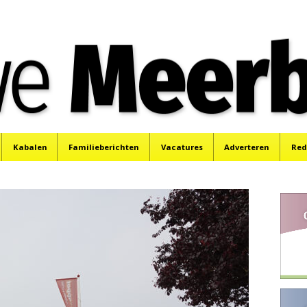
e
Mijdrecht, Uithoorn en De Kwakel.
Kabalen
Familieberichten
Vacatures
Adverteren
Red