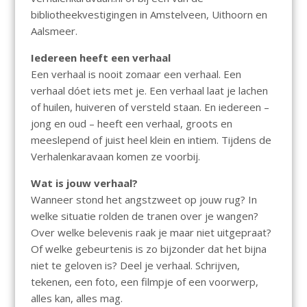
bibliotheekvestigingen in Amstelveen, Uithoorn en
Aalsmeer.
Iedereen heeft een verhaal
Een verhaal is nooit zomaar een verhaal. Een
verhaal dóet iets met je. Een verhaal laat je lachen
of huilen, huiveren of versteld staan. En iedereen –
jong en oud – heeft een verhaal, groots en
meeslepend of juist heel klein en intiem. Tijdens de
Verhalenkaravaan komen ze voorbij.
Wat is jouw verhaal?
Wanneer stond het angstzweet op jouw rug? In
welke situatie rolden de tranen over je wangen?
Over welke belevenis raak je maar niet uitgepraat?
Of welke gebeurtenis is zo bijzonder dat het bijna
niet te geloven is? Deel je verhaal. Schrijven,
tekenen, een foto, een filmpje of een voorwerp,
alles kan, alles mag.