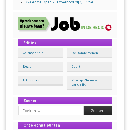
29e editie Open 25+ toernooi bij Qui Vive
Edities
Aalsmeer e.o.
De Ronde Venen
Regio
Sport
Uithoorn e.o.
Zakelijk-Nieuws-
Landelijk
Zoeken
Search
Onze ophaalpunten