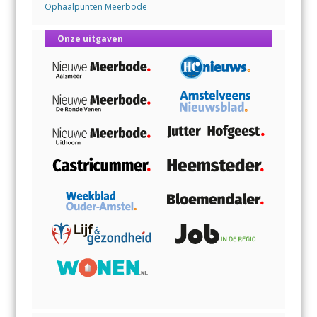
Ophaalpunten Meerbode
Onze uitgaven