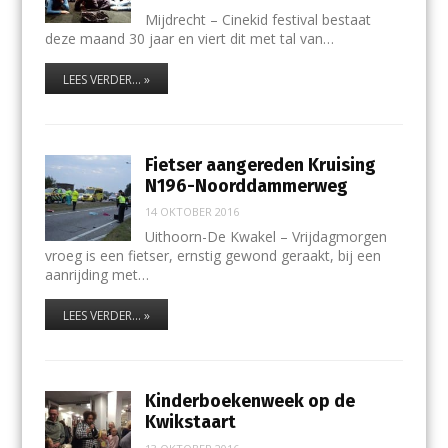
Mijdrecht – Cinekid festival bestaat
deze maand 30 jaar en viert dit met tal van…
LEES VERDER... »
Fietser aangereden Kruising
N196-Noorddammerweg
14 OKTOBER 2016
Uithoorn-De Kwakel – Vrijdagmorgen
vroeg is een fietser, ernstig gewond geraakt, bij een
aanrijding met…
LEES VERDER... »
Kinderboekenweek op de
Kwikstaart