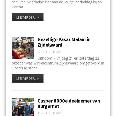
heel veel voetbalplezier aan de Jeugdvoetbaldag bij SV
Hertha.…
LEES VERDER... »
Gezellige Pasar Malam in
Zijdelwaard
22 OKTOBER 2016
Uithoorn – Vrijdag 21 en zaterdag 22
oktober was winkelcentrum Zijdelwaard omgetoverd in
Oosterse sfeer.…
LEES VERDER... »
Casper 6000e deelnemer van
Burgernet
18 OKTOBER 2016