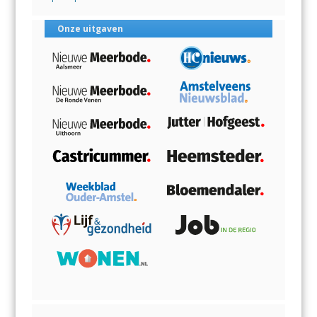
Onze uitgaven