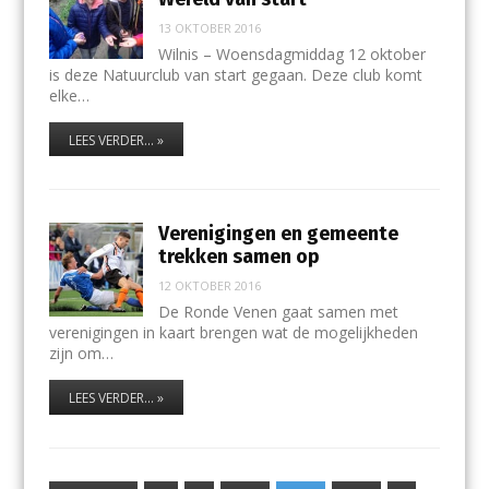
13 OKTOBER 2016
Wilnis – Woensdagmiddag 12 oktober
is deze Natuurclub van start gegaan. Deze club komt
elke…
LEES VERDER... »
Verenigingen en gemeente
trekken samen op
12 OKTOBER 2016
De Ronde Venen gaat samen met
verenigingen in kaart brengen wat de mogelijkheden
zijn om…
LEES VERDER... »