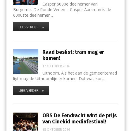
Casper 6000e deelnemer van
Burgernet De Ronde Venen – Casper Aarsman is de
6000ste deelnemer…
LEES VERDER... »
Raad beslist: tram mag er
komen!
17 OKTOBER 2016
Uithoorn. Als het aan de gemeenteraad
ligt mag de Uithoornlijn er komen. Dat was kort…
LEES VERDER... »
OBS De Eendracht wint de prijs
van Cinekid mediafestival!
15 OKTOBER 2016