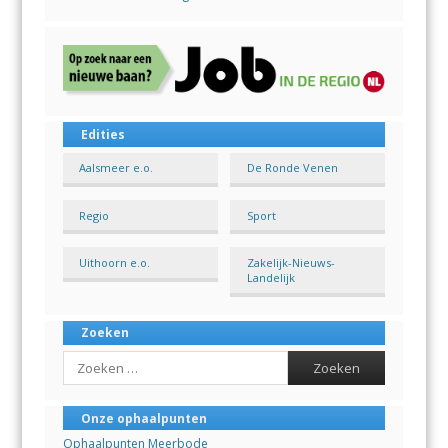
Edities
Aalsmeer e.o.
De Ronde Venen
Regio
Sport
Uithoorn e.o.
Zakelijk-Nieuws-
Landelijk
Zoeken
Search
Onze ophaalpunten
Ophaalpunten Meerbode