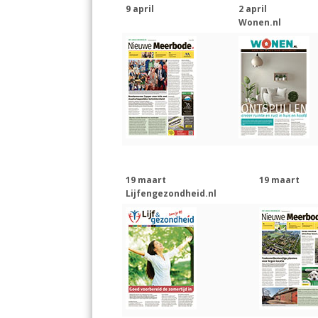
9 april
2 april
Wonen.nl
19 maart
19 maart
Lijfengezondheid.nl