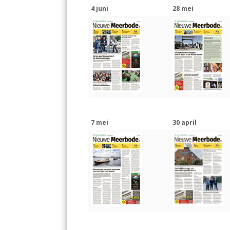
4 juni
28 mei
7 mei
30 april