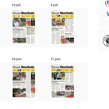
16 juli
9 juli
18 juni
11 juni