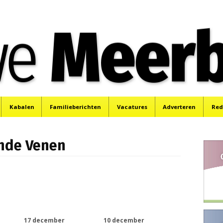
e
Mijdrecht, Uithoorn en De Kwakel.
Kabalen
Familieberichten
Vacatures
Adverteren
Red
onde Venen
17 december
10 december