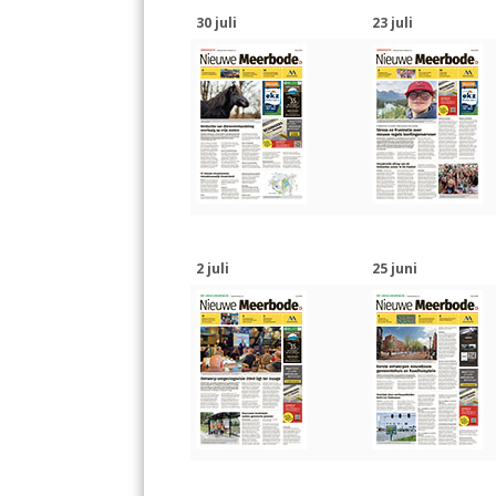
30 juli
23 juli
2 juli
25 juni