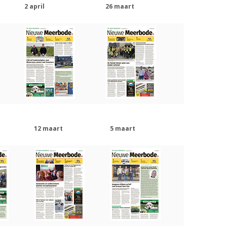
2 april
26 maart
12 maart
5 maart