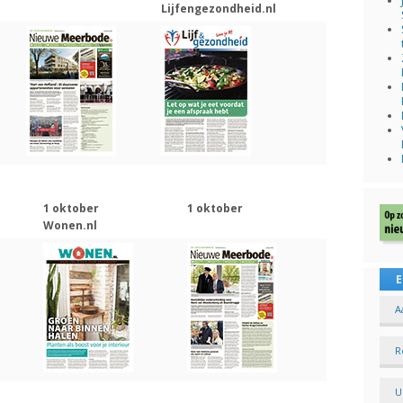
Lijfengezondheid.nl
1 oktober
1 oktober
Wonen.nl
E
A
R
U