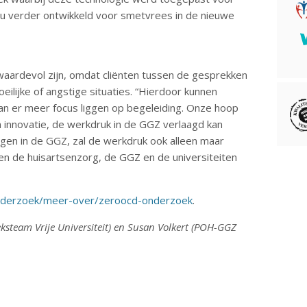
u verder ontwikkeld voor smetvrees in de nieuwe
waardevol zijn, omdat cliënten tussen de gesprekken
ilijke of angstige situaties. “Hierdoor kunnen
kan er meer focus liggen op begeleiding. Onze hoop
en innovatie, de werkdruk in de GGZ verlaagd kan
gen in de GGZ, zal de werkdruk ook alleen maar
n de huisartsenzorg, de GGZ en de universiteiten
/onderzoek/meer-over/zeroocd-onderzoek
.
ksteam Vrije Universiteit) en Susan Volkert (POH-GGZ