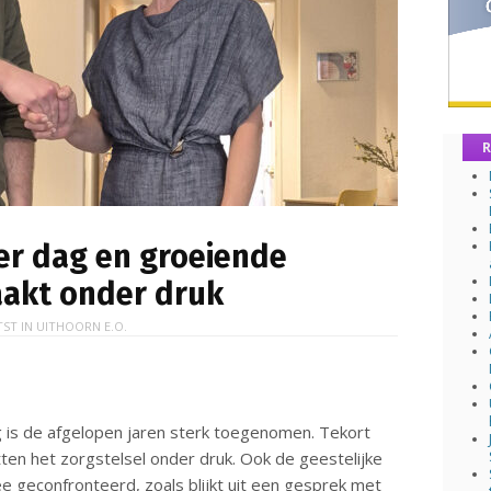
R
er dag en groeiende
aakt onder druk
TST IN
UITHOORN E.O.
 is de afgelopen jaren sterk toegenomen. Tekort
ten het zorgstelsel onder druk. Ook de geestelijke
 geconfronteerd, zoals blijkt uit een gesprek met