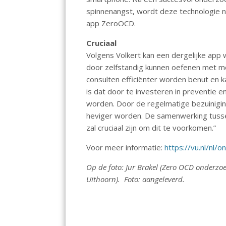
spinnenangst, wordt deze technologie n
app ZeroOCD.
Cruciaal
Volgens Volkert kan een dergelijke app 
door zelfstandig kunnen oefenen met moe
consulten efficiënter worden benut en 
is dat door te investeren in preventie 
worden. Door de regelmatige bezuinigin
heviger worden. De samenwerking tusse
zal cruciaal zijn om dit te voorkomen.”
Voor meer informatie:
https://vu.nl/nl
Op de foto: Jur Brakel (Zero OCD onderzoe
Uithoorn). Foto: aangeleverd.