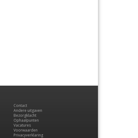
Contact
Andere uitgaven
Bezorgklacht
Ophaalpunten
Vacatures
Voorwaarden
Privacyverklaring