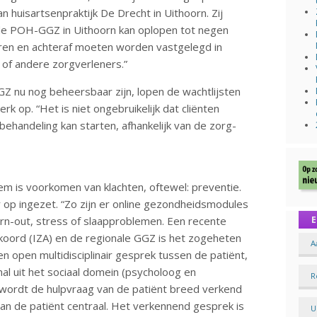
uisartsenpraktijk De Drecht in Uithoorn. Zij
de POH-GGZ in Uithoorn kan oplopen tot negen
uren en achteraf moeten worden vastgelegd in
 of andere zorgverleners.”
 nu nog beheersbaar zijn, lopen de wachtlijsten
rk op. “Het is niet ongebruikelijk dat cliënten
andeling kan starten, afhankelijk van de zorg-
em is voorkomen van klachten, oftewel: preventie.
 op ingezet. “Zo zijn er online gezondheidsmodules
urn-out, stress of slaapproblemen. Een recente
E
kkoord (IZA) en de regionale GGZ is het zogeheten
A
 open multidisciplinair gesprek tussen de patiënt,
al uit het sociaal domein (psycholoog en
R
k wordt de hulpvraag van de patiënt breed verkend
van de patiënt centraal. Het verkennend gesprek is
U