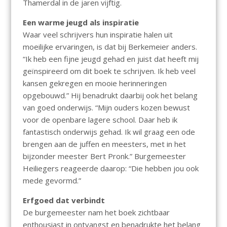
Thamerdal in de jaren vijftig.
Een warme jeugd als inspiratie
Waar veel schrijvers hun inspiratie halen uit
moeilijke ervaringen, is dat bij Berkemeier anders.
“Ik heb een fijne jeugd gehad en juist dat heeft mij
geïnspireerd om dit boek te schrijven. Ik heb veel
kansen gekregen en mooie herinneringen
opgebouwd.” Hij benadrukt daarbij ook het belang
van goed onderwijs. “Mijn ouders kozen bewust
voor de openbare lagere school. Daar heb ik
fantastisch onderwijs gehad. Ik wil graag een ode
brengen aan de juffen en meesters, met in het
bijzonder meester Bert Pronk.” Burgemeester
Heiliegers reageerde daarop: “Die hebben jou ook
mede gevormd.”
Erfgoed dat verbindt
De burgemeester nam het boek zichtbaar
enthousiast in ontvangst en benadrukte het belang