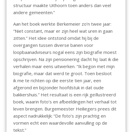
structuur maakte Uithoorn toen anders dan veel
andere gemeenten.”
Aan het boek werkte Berkemeier zo’n twee jaar:
“Niet constant, maar er zijn heel wat uren in gaan
zitten.” Het idee ontstond omdat hij bij de
overgangen tussen diverse banen voor
loopbaanadviseurs nogal eens zijn biografie moest
opschrijven. Na zijn pensionering dacht hij: laat ik die
verhalen maar eens uitwerken. “Ik begon met mijn
biografie, maar dat werd te groot. Toen besloot
ik me te richten op die eerste tien jaar, een
afgerond en bijzonder hoofdstuk in dat oude
bakkershuis.” Het resultaat is een rijk geïllustreerd
boek, waarin foto’s en afbeeldingen het verhaal tot
leven brengen. Burgemeester Heiliegers prees dit
aspect nadrukkelijk: “De foto’s zijn prachtig en
vormen echt een waardevolle aanvulling op de
tekst.”