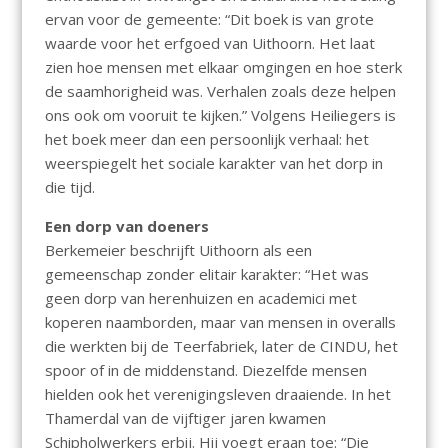
ervan voor de gemeente: “Dit boek is van grote
waarde voor het erfgoed van Uithoorn. Het laat
zien hoe mensen met elkaar omgingen en hoe sterk
de saamhorigheid was. Verhalen zoals deze helpen
ons ook om vooruit te kijken.” Volgens Heiliegers is
het boek meer dan een persoonlijk verhaal: het
weerspiegelt het sociale karakter van het dorp in
die tijd.
Een dorp van doeners
Berkemeier beschrijft Uithoorn als een
gemeenschap zonder elitair karakter: “Het was
geen dorp van herenhuizen en academici met
koperen naamborden, maar van mensen in overalls
die werkten bij de Teerfabriek, later de CINDU, het
spoor of in de middenstand. Diezelfde mensen
hielden ook het verenigingsleven draaiende. In het
Thamerdal van de vijftiger jaren kwamen
Schipholwerkers erbij. Hij voegt eraan toe: “Die