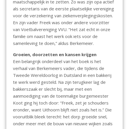
maatschappelijk in te zetten. Zo was zijn opa actief
als secretaris van de eerste plaatselijke vereniging
voor de verzekering van ziekenverplegingskosten.
En zijn vader Freek was onder andere voorzitter
van Voetbalvereniging VVU. “Het zat echt in onze
familie om naast het werk ook iets voor de
samenleving te doen,” aldus Berkemeier.
Groeien, doorzetten en
kansen krijgen
Een belangrijk onderdeel van het boek is het
verhaal van Berkemeiers vader, die tijdens de
Tweede Wereldoorlog in Duitsland in een bakkerij
te werk werd gesteld. Na zijn terugkeer lag de
bakkerszaak er slecht bij, maar met een
aanmoediging van de toenmalige burgemeester
Koot ging hij toch door: “Freek, zet je schouders
eronder, want Uithoorn blijft niet zoals het is.” Die
vooruitblik bleek terecht: het dorp groeide snel,
onder meer met de bouw van nieuwe wijken zoals