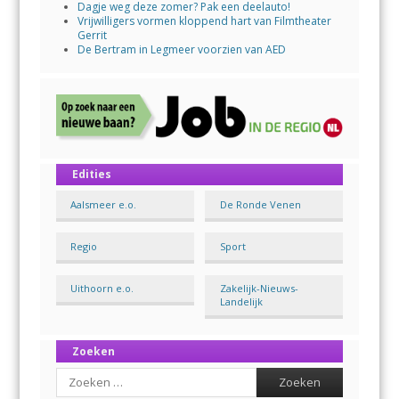
Dagje weg deze zomer? Pak een deelauto!
Vrijwilligers vormen kloppend hart van Filmtheater
Gerrit
De Bertram in Legmeer voorzien van AED
Edities
Aalsmeer e.o.
De Ronde Venen
Regio
Sport
Uithoorn e.o.
Zakelijk-Nieuws-
Landelijk
Zoeken
Search