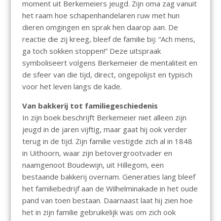
moment uit Berkemeiers jeugd. Zijn oma zag vanuit
het raam hoe schapenhandelaren ruw met hun
dieren omgingen en sprak hen daarop aan. De
reactie die zij kreeg, bleef de familie bij: “Ach mens,
ga toch sokken stoppen!” Deze uitspraak
symboliseert volgens Berkemeier de mentaliteit en
de sfeer van die tijd, direct, ongepolijst en typisch
voor het leven langs de kade.
Van bakkerij tot familiegeschiedenis
In zijn boek beschrijft Berkemeier niet alleen zijn
jeugd in de jaren vijftig, maar gaat hij ook verder
terug in de tijd. Zijn familie vestigde zich al in 1848
in Uithoorn, waar zijn betovergrootvader en
naamgenoot Boudewijn, uit Hillegom, een
bestaande bakkerij overnam. Generaties lang bleef
het familiebedrijf aan de Wilhelminakade in het oude
pand van toen bestaan. Daarnaast laat hij zien hoe
het in zijn familie gebruikelijk was om zich ook