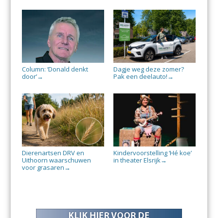
Column: ‘Donald denkt
Dagje weg deze zomer?
door’
Pak een deelauto!
→
→
Dierenartsen DRV en
Kindervoorstelling ‘Hé koe’
Uithoorn waarschuwen
in theater Elsrijk
→
voor grasaren
→