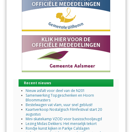
Recent nieuws
Nieuw asfalt voor deel van de N201
Samenwerking Topgeschenken en Hoorn
Bloommasters
Bestelwagen vat vlam, vuur snel geblust!
Kaartverkoop Nostalgisch Filmfestival start 20
augustus
Mini-skatekamp VZOD voor basisschooljeugd
Lezing Midas Dekkers: Het menselijk tekort
Rondje kunst kijken in Parkje Calslagen