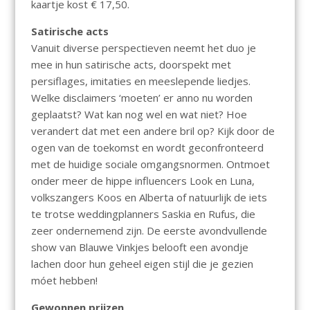
kaartje kost € 17,50.
Satirische acts
Vanuit diverse perspectieven neemt het duo je
mee in hun satirische acts, doorspekt met
persiflages, imitaties en meeslepende liedjes.
Welke disclaimers ‘moeten’ er anno nu worden
geplaatst? Wat kan nog wel en wat niet? Hoe
verandert dat met een andere bril op? Kijk door de
ogen van de toekomst en wordt geconfronteerd
met de huidige sociale omgangsnormen. Ontmoet
onder meer de hippe influencers Look en Luna,
volkszangers Koos en Alberta of natuurlijk de iets
te trotse weddingplanners Saskia en Rufus, die
zeer ondernemend zijn. De eerste avondvullende
show van Blauwe Vinkjes belooft een avondje
lachen door hun geheel eigen stijl die je gezien
móet hebben!
Gewonnen prijzen