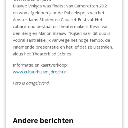
Blauwe Vinkjes was finalist van Cameretten 2021
en won afgelopen jaar de Publieksprijs van het
Amsterdams Studenten Cabaret Festival. Het
cabaretduo bestaat uit theatermakers Kevin van
den Berg en Manon Blaauw. “Kijken naar dit duo is
vooral aantrekkelijk vanwege het hoge tempo, de
innemende presentatie en het lef dat ze uitstralen.”
aldus het Theaterblad Scènes.
Informatie en kaartverkoop:
www.cultuurhuismijdrecht.nl
.
Foto is aangeleverd.
Andere berichten