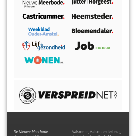
De Nieuwe Meerbode
Aalsmeer
,
Aalsmeerderbrug
,