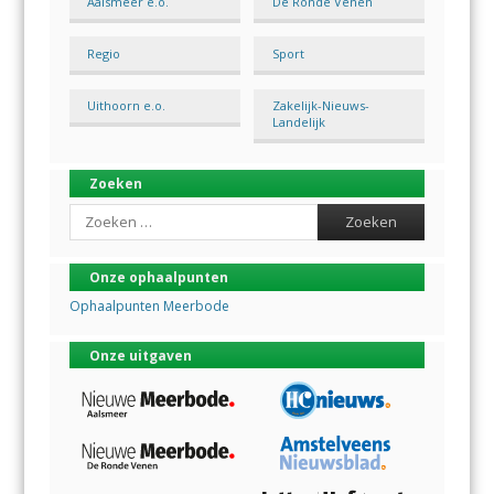
Aalsmeer e.o.
De Ronde Venen
Regio
Sport
Uithoorn e.o.
Zakelijk-Nieuws-
Landelijk
Zoeken
Search
Onze ophaalpunten
Ophaalpunten Meerbode
Onze uitgaven